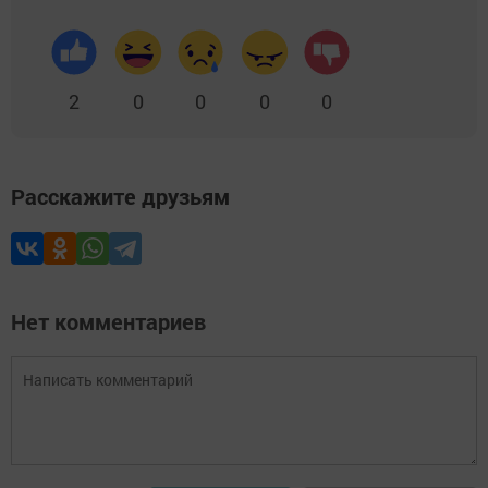
2
0
0
0
0
Расскажите друзьям
Нет комментариев