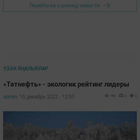
Перейти на страницу новости
ҮЗӘК ЯҢАЛЫКЛАР
«Татнефть» - экологик рейтинг лидеры
admin,
15 декабрь 2022 - 12:53
766
0
0