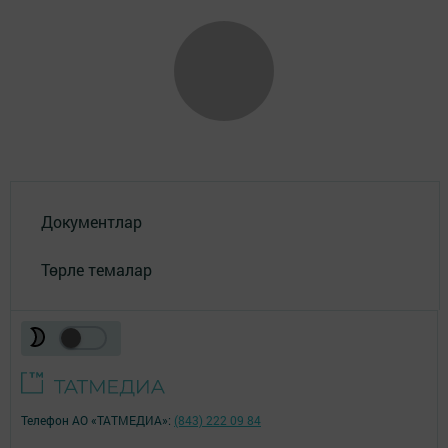
Документлар
Төрле темалар
Телефон АО «ТАТМЕДИА»:
(843) 222 09 84