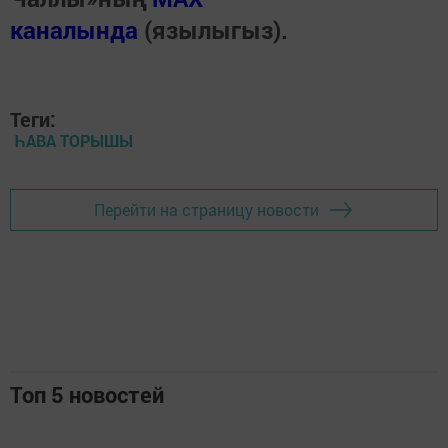
каналында
(язылыгыз).
Теги:
ҺАВА ТОРЫШЫ
Перейти на страницу новости
Топ 5 новостей