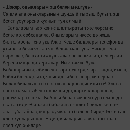
«Шөкер, оныкларым эш белән мәшгуль»
Саимә апа оныкларының шундый тырыш булып, эш
белеп үсүләренә куанып туя алмый.
– Балаларым һәр көнне шалтыратып хәлләремне
беләләр, сөбханалла. Оныкларым икесе дә яхшы
билгеләренә генә укыйлар. Кеше балалары телефонда
утыра, ә безнекеләр эш белән мәшгуль. Нинди генә
пироглар, башка тәмнүшкәләр пешермиләр, пешергән
берсен миңа да кертәләр. Нык тәмле була.
Бабаларының юбилеена торт пешерделәр – анда, имеш,
бабай бакчада ята, янында кәбестәләр, кишерләр.
Болай бизәлгән тортка туганнарның исе китте! Элина
сәнгать мәктәбенә йөрмәсә дә, картиналар ясый,
рәсемнәр төшерә. Бабасы белән минем сурәтемне дә
ясаган иде. Ә апасы бабасына жилет бәйләп кертте,
аңа түбәтәйләр, миңа сумкалар бәйләп бирде. Бөтен эш
килә кулларыннан, – дип, кызларын аркаларыннан
сөеп куя әбиләре.