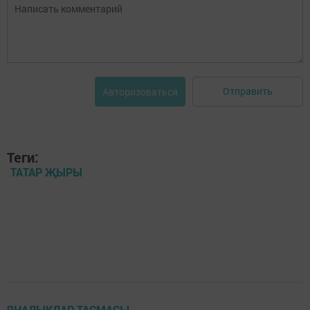
Отправить
Авторизоваться
Теги:
ТАТАР ҖЫРЫ
ЯҢАЛЫКЛАР ТАСМАСЫ