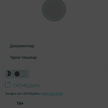
Документлар
Төрле темалар
Телефон АО «ТАТМЕДИА»:
(843) 222 09 84
16+