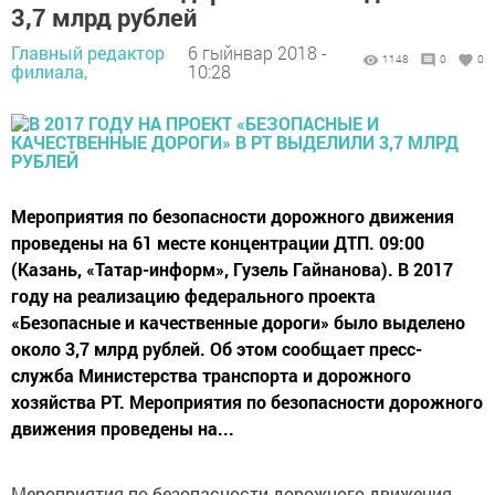
3,7 млрд рублей
Главный редактор
6 гыйнвар 2018 -
1148
0
0
филиала,
10:28
Мероприятия по безопасности дорожного движения
проведены на 61 месте концентрации ДТП. 09:00
(Казань, «Татар-информ», Гузель Гайнанова). В 2017
году на реализацию федерального проекта
«Безопасные и качественные дороги» было выделено
около 3,7 млрд рублей. Об этом сообщает пресс-
служба Министерства транспорта и дорожного
хозяйства РТ. Мероприятия по безопасности дорожного
движения проведены на...
Мероприятия по безопасности дорожного движения