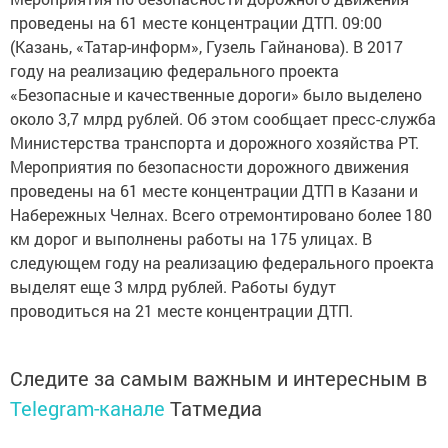
проведены на 61 месте концентрации ДТП. 09:00
(Казань, «Татар-информ», Гузель Гайнанова). В 2017
году на реализацию федерального проекта
«Безопасные и качественные дороги» было выделено
около 3,7 млрд рублей. Об этом сообщает пресс-служба
Министерства транспорта и дорожного хозяйства РТ.
Мероприятия по безопасности дорожного движения
проведены на 61 месте концентрации ДТП в Казани и
Набережных Челнах. Всего отремонтировано более 180
км дорог и выполнены работы на 175 улицах. В
следующем году на реализацию федерального проекта
выделят еще 3 млрд рублей. Работы будут
проводиться на 21 месте концентрации ДТП.
Следите за самым важным и интересным в
Telegram-канале
Татмедиа