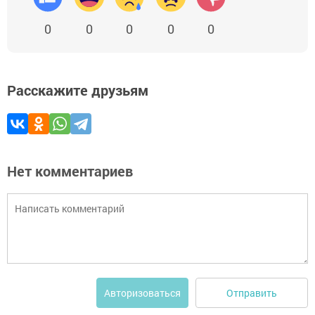
0
0
0
0
0
Расскажите друзьям
Нет комментариев
Отправить
Авторизоваться