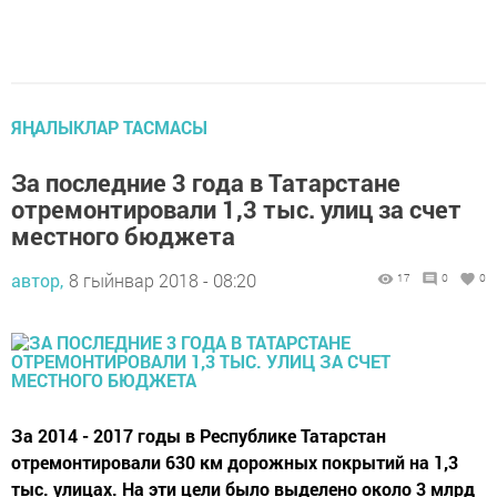
ЯҢАЛЫКЛАР ТАСМАСЫ
За последние 3 года в Татарстане
отремонтировали 1,3 тыс. улиц за счет
местного бюджета
автор,
8 гыйнвар 2018 - 08:20
17
0
0
За 2014 - 2017 годы в Республике Татарстан
отремонтировали 630 км дорожных покрытий на 1,3
тыс. улицах. На эти цели было выделено около 3 млрд