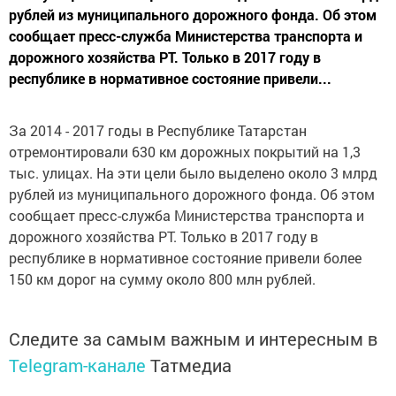
рублей из муниципального дорожного фонда. Об этом
сообщает пресс-служба Министерства транспорта и
дорожного хозяйства РТ. Только в 2017 году в
республике в нормативное состояние привели...
За 2014 - 2017 годы в Республике Татарстан
отремонтировали 630 км дорожных покрытий на 1,3
тыс. улицах. На эти цели было выделено около 3 млрд
рублей из муниципального дорожного фонда. Об этом
сообщает пресс-служба Министерства транспорта и
дорожного хозяйства РТ. Только в 2017 году в
республике в нормативное состояние привели более
150 км дорог на сумму около 800 млн рублей.
Следите за самым важным и интересным в
Telegram-канале
Татмедиа