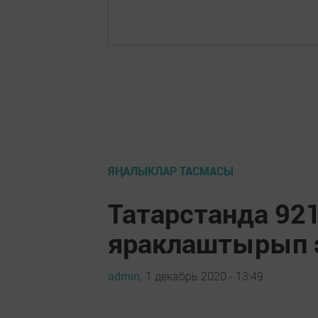
ЯҢАЛЫКЛАР ТАСМАСЫ
Татарстанда 92
яраклаштырып 
admin,
1 декабрь 2020 - 13:49