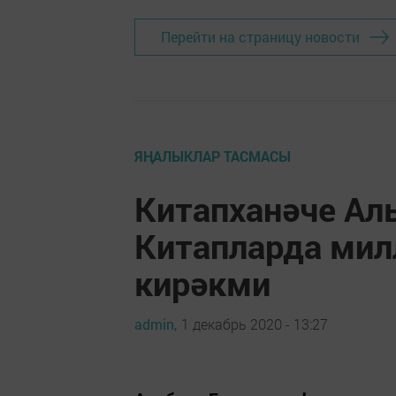
Перейти на страницу новости
ЯҢАЛЫКЛАР ТАСМАСЫ
Китапханәче Ал
Китапларда мил
кирәкми
admin,
1 декабрь 2020 - 13:27