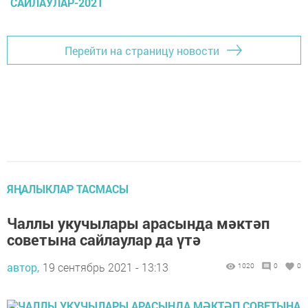
САЙЛАУЛАР-2021
Перейти на страницу новости
ЯҢАЛЫКЛАР ТАСМАСЫ
Чаллы укучылары арасында мәктәп
советына сайлаулар да үтә
автор,
19 сентябрь 2021 - 13:13
1020
0
0