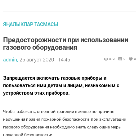
ЯҢАЛЫКЛАР ТАСМАСЫ
Предосторожности при использовании
газового оборудования
admin,
25 август 2020 - 14:45
872
0
0
Запрещается включать газовые приборы и
пользоваться ими детям и лицам, незнакомым с
устройством этих приборов.
Чтобы избежать, огненной трагедии в жилье по причине
нарушения правил пожарной безопасности при эксплуатации
газового оборудования необходимо знать следующие меры
пожарной безопасности: