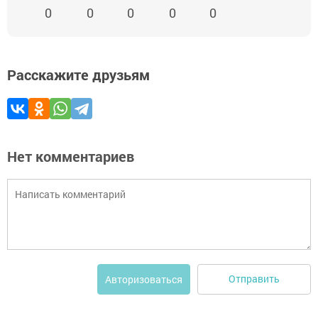
0
0
0
0
0
Расскажите друзьям
Нет комментариев
Отправить
Авторизоваться