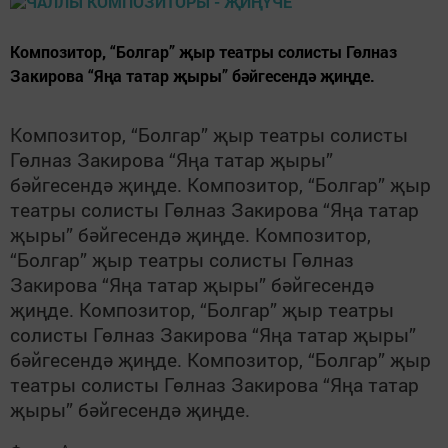
Композитор, “Болгар” җыр театры солисты Гөлназ
Закирова “Яңа татар җыры” бәйгесендә җиңде.
Композитор, “Болгар” җыр театры солисты
Гөлназ Закирова “Яңа татар җыры”
бәйгесендә җиңде.
Композитор, “Болгар” җыр
театры солисты Гөлназ Закирова “Яңа татар
җыры” бәйгесендә җиңде.
Композитор,
“Болгар” җыр театры солисты Гөлназ
Закирова “Яңа татар җыры” бәйгесендә
җиңде.
Композитор, “Болгар” җыр театры
солисты Гөлназ Закирова “Яңа татар җыры”
бәйгесендә җиңде.
Композитор, “Болгар” җыр
театры солисты Гөлназ Закирова “Яңа татар
җыры” бәйгесендә җиңде.