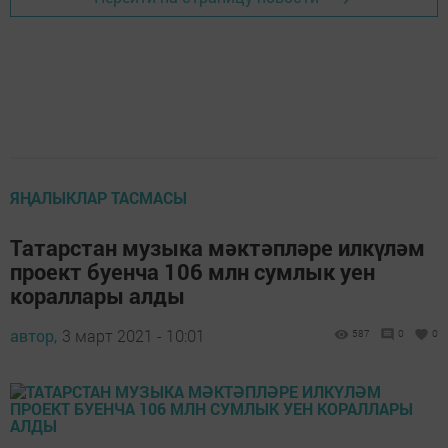
ЯҢАЛЫКЛАР ТАСМАСЫ
Татарстан музыка мәктәпләре илкүләм
проект буенча 106 млн сумлык уен
кораллары алды
автор,
3 март 2021 - 10:01
587
0
0