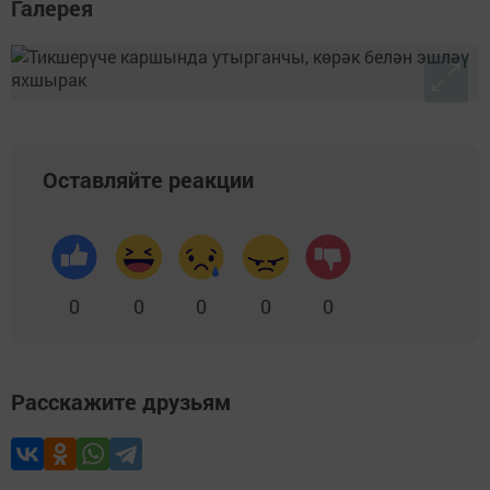
Галерея
Оставляйте реакции
0
0
0
0
0
Расскажите друзьям