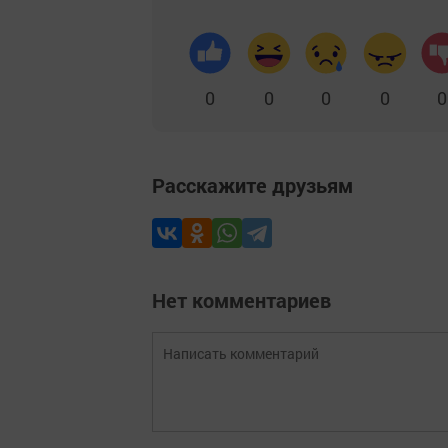
0
0
0
0
0
Расскажите друзьям
Нет комментариев