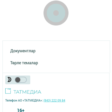
Документлар
Төрле темалар
Телефон АО «ТАТМЕДИА»:
(843) 222 09 84
16+