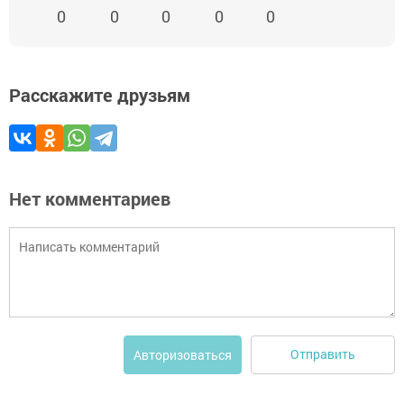
0
0
0
0
0
Расскажите друзьям
Нет комментариев
Отправить
Авторизоваться