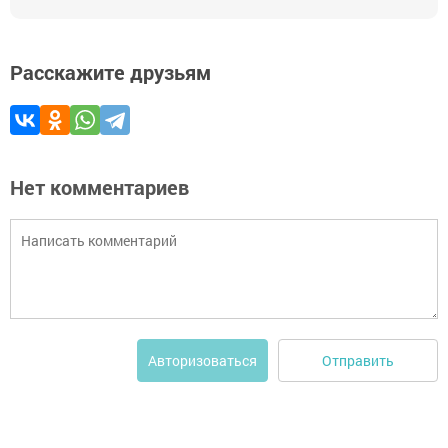
Расскажите друзьям
Нет комментариев
Отправить
Авторизоваться