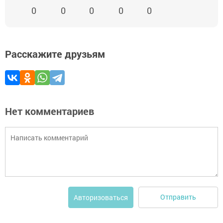
0
0
0
0
0
Расскажите друзьям
Нет комментариев
Отправить
Авторизоваться