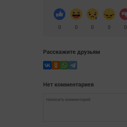
0
0
0
0
0
Расскажите друзьям
Нет комментариев