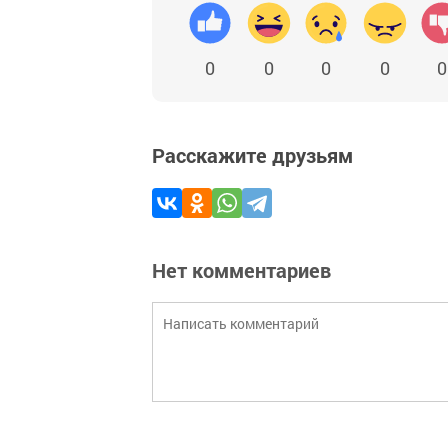
0
0
0
0
0
Расскажите друзьям
Нет комментариев