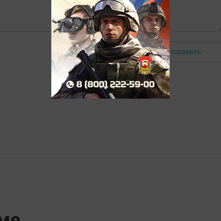
Отправить
Авторизоваться
ме