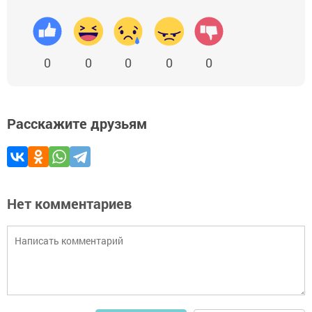
0
0
0
0
0
Расскажите друзьям
Нет комментариев