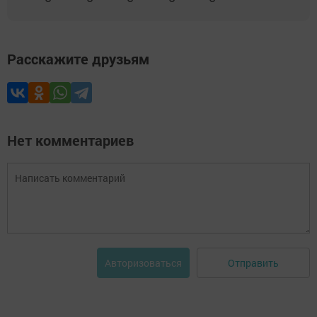
Расскажите друзьям
Нет комментариев
Отправить
Авторизоваться