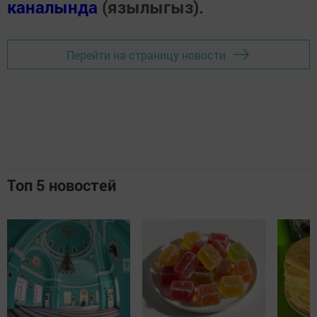
каналында
(язылыгыз).
Перейти на страницу новости
Топ 5 новостей