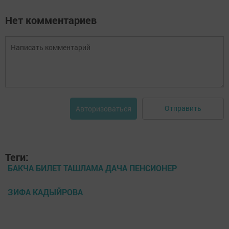
Нет комментариев
Отправить
Авторизоваться
Теги:
БАКЧА БИЛЕТ ТАШЛАМА ДАЧА ПЕНСИОНЕР
ЗИФА КАДЫЙРОВА