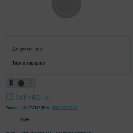
Документлар
Төрле темалар
Телефон АО «ТАТМЕДИА»:
(843) 222 09 84
16+
© 2011 - 2026. Шәһри Чаллы. Все права защищены.