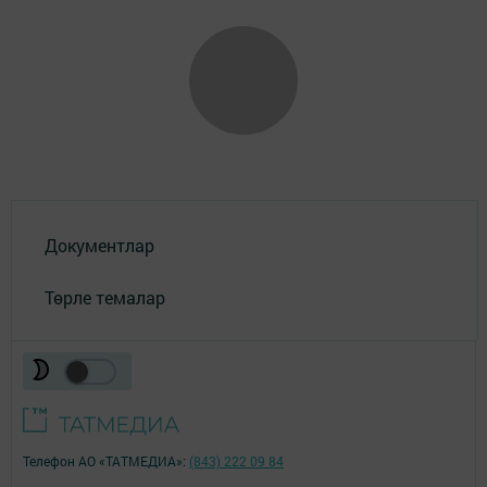
Документлар
Төрле темалар
Телефон АО «ТАТМЕДИА»:
(843) 222 09 84