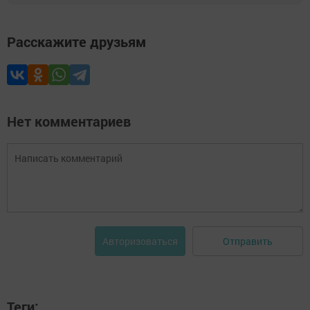
Расскажите друзьям
Нет комментариев
Отправить
Авторизоваться
Теги: