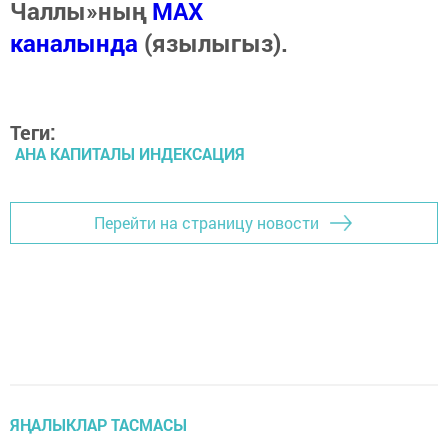
Чаллы»ның
MAX
каналында
(язылыгыз).
Теги:
АНА КАПИТАЛЫ ИНДЕКСАЦИЯ
Перейти на страницу новости
ЯҢАЛЫКЛАР ТАСМАСЫ