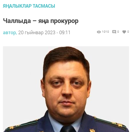
ЯҢАЛЫКЛАР ТАСМАСЫ
Чаллыда – яңа прокурор
автор,
20 гыйнвар 2023 - 09:11
1010
0
0