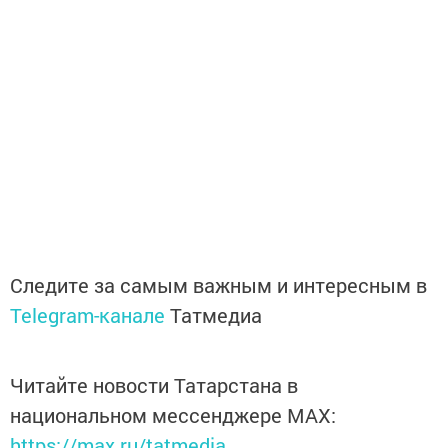
Следите за самым важным и интересным в
Telegram-канале
Татмедиа
Читайте новости Татарстана в
национальном мессенджере MАХ:
https://max.ru/tatmedia