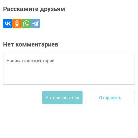
Расскажите друзьям
Нет комментариев
Отправить
Авторизоваться