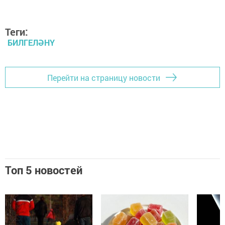
Теги:
БИЛГЕЛӘНҮ
Перейти на страницу новости
Топ 5 новостей