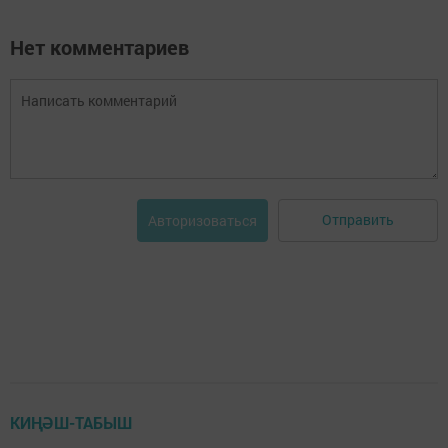
Нет комментариев
Отправить
Авторизоваться
КИҢӘШ-ТАБЫШ