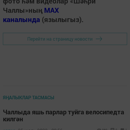
фото һәм видеолар «Шәһри
Чаллы»ның
MAX
каналында
(язылыгыз).
Перейти на страницу новости
ЯҢАЛЫКЛАР ТАСМАСЫ
Чаллыда яшь парлар туйга велосипедта
килгән
969
0
1