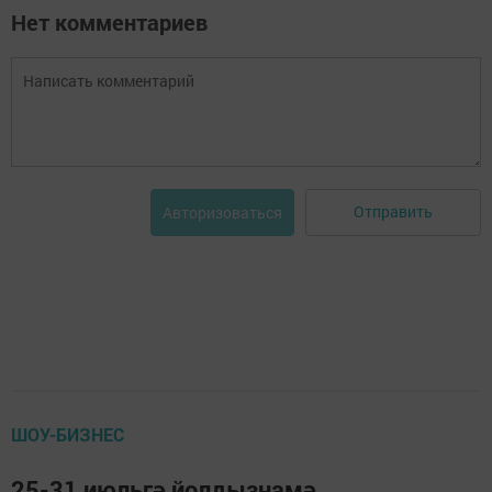
Нет комментариев
Отправить
Авторизоваться
ШОУ-БИЗНЕС
25-31 июльгә йолдызнамә