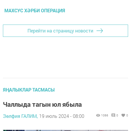
МАХСУС ХӘРБИ ОПЕРАЦИЯ
Перейти на страницу новости
ЯҢАЛЫКЛАР ТАСМАСЫ
Чаллыда тагын юл ябыла
Зөлфия ГАЛИМ,
19 июль 2024 - 08:00
1066
0
0