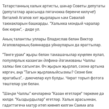
Татарстанның халык артисты, шәһәр Советы депутаты
(депутатлар арасында пятачокка беренче килүче!)
Виталий Агапов хит җырларын һәм Сәвәләй
такмакларын башкарды. "Халыкка мондый чаралар
бик кирәк", - диде ул.
Аның талантлы уллары Владислав белән Виктор
Агаповларның баяннарда уйнауларын да яраттылар.
"Төнге урам" җыры белән тамашачылар күңелен яулап,
популярлык казанган Әлфинә Әзгәмованы Чаллы
халкы бик сагынган. Өч җырын җырлап, сәхнә артына
кергәч, аңа "Тагын җырламыйсызмы? Сезне бик
яратабыз", - диючеләр күп булды. Чират торып фотога
төштеләр үзе белән.
"Шәһри Чаллы" кичләренә "Казан егетләре" төркеме дә
килде. "Кыздырдылар" егетләр. Халык арасыннан,
гадәттәгечә матур итеп киенеп килгән Саимә апа