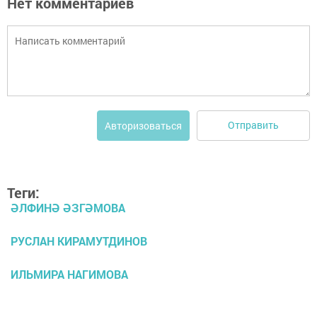
Нет комментариев
Отправить
Авторизоваться
Теги:
ӘЛФИНӘ ӘЗГӘМОВА
РУСЛАН КИРАМУТДИНОВ
ИЛЬМИРА НАГИМОВА