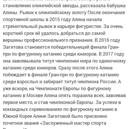
становлении олимпийской звезды, рассказала бабушка
Алины. Рывок к олимпийскому золоту После окончания
спортивной школы в 2015 году Алина начала
стремительный рывок в карьере фигуристки. За очень
короткий срок ей удалось добраться до самой
вершины профессионального признания. В 2016 году
Загитова становится победительницей финала Гран-
при по фигурному катанию среди юниоров. В 2017 году
она завоевывала титул чемпионки мира по одиночному
катанию среди юниоров. Сразу после этого Алина
побеждает в финале Гран-при по фигурному катанию
среди взрослых и забирает титул чемпиона России. А
уже вскоре, на Чемпионате Европы по фигурному
катанию в Москве Алина опять поразила всех, завоевав
первое место, и став чемпионкой Европы. За успехи в
командных соревнованиях по фигурному катанию в
Южной Корее Алине Загитовой было присвоено
почетное звание «Заслуженный мастер спорта