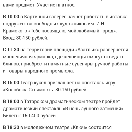
вами предмет. Участие платное.
В 10:00
в Картинной галерее начнет работать выставка
содружества свободных художников им. И.Н.
Крамского «Тебе посвящаю, мой любимый город».
Вход: 80-150 рублей.
С 11:30
на территории площади «Азатлык» развернется
масленичная ярмарка, где челнинцы смогут отведать
блинов, приобрести памятные сувениры ручной работы
и товары народного промысла.
В 16:00
Театр кукол приглашает на спектакль-игру
«Колобок». Стоимость: 80-150 рублей.
В 18:00
в Татарском драматическом театре пройдет
драматический спектакль «В ночь лунного затмения».
Билеты: 150-400 рублей.
В 18:30
в молодежном театре «Ключ» состоится