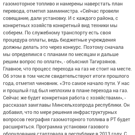
газомоторное топливо и намерены наверстать план
перевода, отметил замминистра. «Сейчас провели
совещание, дали установку. И с каждого района, с
конкретных хозяйств конкретный вид техники мы
соберем. По служебному транспорту есть своя
процедура оплаты, ведь бюджетные учреждения
должны делать это через конкурс. Поэтому сначала
мы определимся с планами по месяцам и дальше
решим вопрос по оплате», - объяснил Тагирзянов.
Главное, что процесс перехода на газ не стоит на месте.
Об этом в том числе свидетельствуют итоги прошлого
года, отметил чиновник. «Это самое начало пути. У нас
и прошлый год был неплохим в плане перехода на газ.
Сейчас же будет конкретная работа с хозяйствами», -
рассказал замглавы Минсельхозпрода республики. Он
добавил, что по мере решения инфраструктурных
вопросов география газомоторного топлива в РТ будет
расширяться. Программа установки газового
оборудования стартовала в республике в 2013 году. С