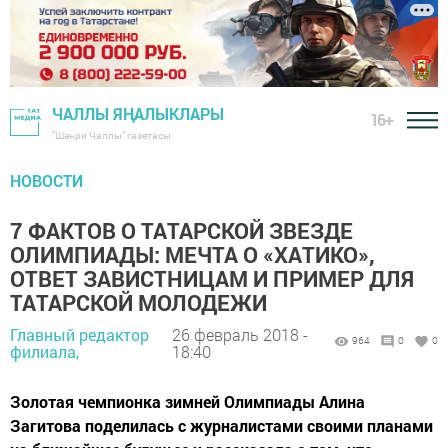
ЧАЛЛЫ ЯҢАЛЫКЛАРЫ
16+
"Шәһри Чаллы" газетасы
НОВОСТИ
7 ФАКТОВ О ТАТАРСКОЙ ЗВЕЗДЕ
ОЛИМПИАДЫ: МЕЧТА О «ХАТИКО»,
ОТВЕТ ЗАВИСТНИЦАМ И ПРИМЕР ДЛЯ
ТАТАРСКОЙ МОЛОДЕЖИ
Главный редактор
26 февраль 2018 -
964
0
0
филиала,
18:40
Золотая чемпионка зимней Олимпиады Алина
Загитова поделилась с журналистами своими планами