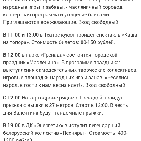
народные игры и забавы, - масленичный хоровод,
концертная программа и угощение блинами.
Приглашаются все желающие. Вход свободный.
В 11:00 и 13:00
в Театре кукол пройдет спектакль «Каша
из топора». Стоимость билетов: 80-150 рублей.
В 12:00
в парке «Гренада» состоится городской
праздник «Масленица». В программе праздника:
выступления самодеятельных творческих коллективов,
игровые площадки народных игр и забав: «Веселись
народ, в гости к нам весна идет!». Вход свободный.
С 12:00
На картодроме рядом с Гренадой пройдут
прыжки с вышки в 27 метров. Старт в 12:00. В честь
дня Валентина будут тандемные прыжки.
В 19:00
в ДК «Энергетик» выступит легендарный
белорусский коллектив «Песняры». Стоимость: 400-
1300 рублей.