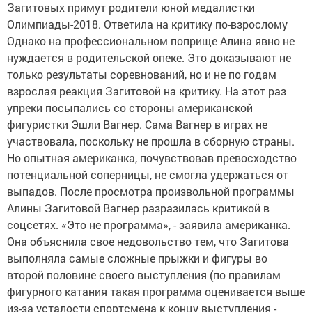
Загитовых примут родители юной медалистки
Олимпиады-2018. Ответила на критику по-взрослому
Однако на профессиональном поприще Алина явно не
нуждается в родительской опеке. Это доказывают не
только результаты соревнований, но и не по годам
взрослая реакция Загитовой на критику. На этот раз
упреки посыпались со стороны американской
фигуристки Эшли Вагнер. Сама Вагнер в играх не
участвовала, поскольку не прошла в сборную страны.
Но опытная американка, почувствовав превосходство
потенциальной соперницы, не смогла удержаться от
выпадов. После просмотра произвольной программы
Алины Загитовой Вагнер разразилась критикой в
соцсетях. «Это не программа», - заявила американка.
Она объяснила свое недовольство тем, что Загитова
выполняла самые сложные прыжки и фигуры во
второй половине своего выступления (по правилам
фигурного катания такая программа оценивается выше
из-за усталости спортсмена к концу выступления -