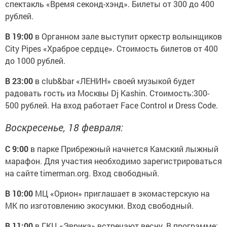
спектакль «Время секонд-хэнд». Билеты от 300 до 400
рублей.
В 19:00
в Органном зале выступит оркестр волынщиков
City Pipes «Храброе сердце». Стоимость билетов от 400
до 1000 рублей.
В 23:00
в club&bar «ЛЕНИН» своей музыкой будет
радовать гость из Москвы Dj Kashin. Стоимость:300-
500 рублей. На вход работает Face Control и Dress Code.
Воскресенье, 18 февраля:
С 9:00
в парке Прибрежный начнется Камский лыжный
марафон. Для участия необходимо зарегистрироваться
на сайте timerman.org. Вход свободный.
В 10:00
МЦ «Орион» приглашает в экомастерскую на
МК по изготовлению экосумки. Вход свободный.
В 11:00
в ГКЦ «Эврика» встречают весну. В программе: