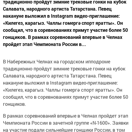
традиционно пройдут зимние трековые гонки на кубок
Салавата, народного артиста Татарстана. Певец
накануне выложил в Instagram видео-приглашение:
«Килегез, карагыз. Чаллы гомергә спорт яратты». Он
сообщил, что в соревнованиях примут участие более 50
гонщиков. В рамках соревнований впервые в Челнах
пройдет этап Чемпионата России в...
В Набережных Челнах на городском ипподроме
традиционно пройдут зимние трековые гонки на кубок
Салавата, народного артиста Татарстана. Певец
накануне выложил в Instagram видео-приглашение:
«Килегез, карагыз. Чаллы гомергә спорт яратты». Он
сообщил, что в соревнованиях примут участие более 50
гонщиков.
В рамках соревнований впервые в Челнах пройдет этап
Чемпионата России в зачетной группе «N-1600». Заявки
на участие подали сильнейшие гонщики России, в том