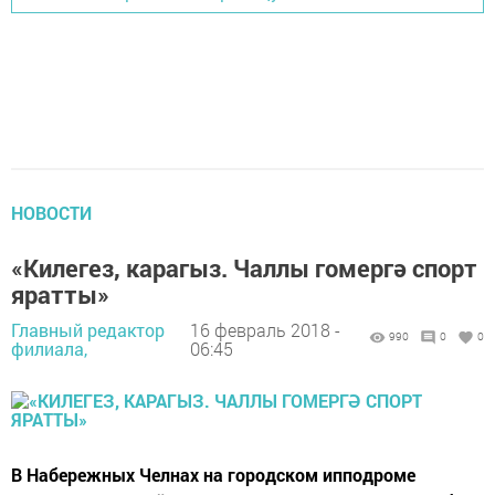
НОВОСТИ
«Килегез, карагыз. Чаллы гомергә спорт
яратты»
Главный редактор
16 февраль 2018 -
990
0
0
филиала,
06:45
В Набережных Челнах на городском ипподроме