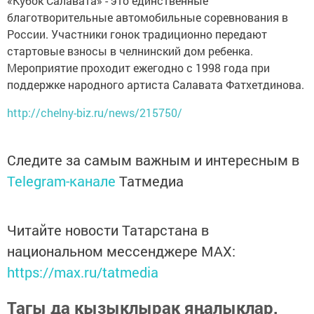
«Кубок Салавата» - это единственные
благотворительные автомобильные соревнования в
России. Участники гонок традиционно передают
стартовые взносы в челнинский дом ребенка.
Мероприятие проходит ежегодно с 1998 года при
поддержке народного артиста Салавата Фатхетдинова.
http://chelny-biz.ru/news/215750/
Следите за самым важным и интересным в
Telegram-канале
Татмедиа
Читайте новости Татарстана в
национальном мессенджере MАХ:
https://max.ru/tatmedia
Тагы да кызыклырак яңалыклар,