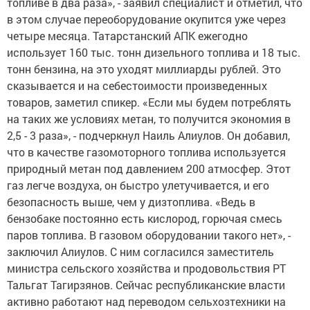
топливе в два раза», - заявил специалист и отметил, что
в этом случае переоборудование окупится уже через
четыре месяца. Татарстанский АПК ежегодно
использует 160 тыс. тонн дизельного топлива и 18 тыс.
тонн бензина, на это уходят миллиарды рублей. Это
сказывается и на себестоимости произведенных
товаров, заметил спикер. «Если мы будем потреблять
на таких же условиях метан, то получится экономия в
2,5 - 3 раза», - подчеркнул Наиль Алиулов. Он добавил,
что в качестве газомоторного топлива используется
природный метан под давлением 200 атмосфер. Этот
газ легче воздуха, он быстро улетучивается, и его
безопасность выше, чем у дизтоплива. «Ведь в
бензобаке постоянно есть кислород, горючая смесь
паров топлива. В газовом оборудовании такого нет», -
заключил Алиулов. С ним согласился заместитель
министра сельского хозяйства и продовольствия РТ
Тальгат Тагирзянов. Сейчас республиканские власти
активно работают над переводом сельхозтехники на