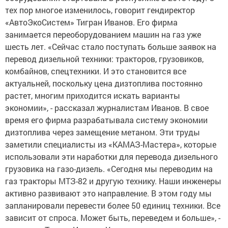
тех пор многое изменилось, говорит гендиректор
«АвтоЭкоСистем» Тигран Иванов. Его фирма
занимается переоборудованием машин на газ уже
шесть лет. «Сейчас стало поступать больше заявок на
перевод дизельной техники: тракторов, грузовиков,
комбайнов, спецтехники. И это становится все
актуальней, поскольку цена дизтоплива постоянно
растет, многим приходится искать варианты
экономии», - рассказал журналистам Иванов. В свое
время его фирма разрабатывала систему экономии
дизтоплива через замещение метаном. Эти труды
заметили специалисты из «КАМАЗ-Мастера», которые
использовали эти наработки для перевода дизельного
грузовика на газо-дизель. «Сегодня мы переводим на
газ тракторы МТЗ-82 и другую технику. Наши инженеры
активно развивают это направление. В этом году мы
запланировали перевести более 50 единиц техники. Все
зависит от спроса. Может быть, переведем и больше», -