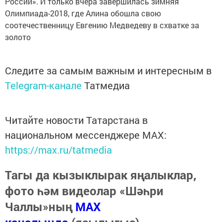
России». И только вчера завершилась зимняя
Олимпиада-2018, где Алина обошла свою
соотечественницу Евгению Медведеву в схватке за
золото
Следите за самым важным и интересным в
Telegram-канале
Татмедиа
Читайте новости Татарстана в
национальном мессенджере MАХ:
https://max.ru/tatmedia
Тагы да кызыклырак яңалыклар,
фото һәм видеолар «Шәһри
Чаллы»ның
MAX