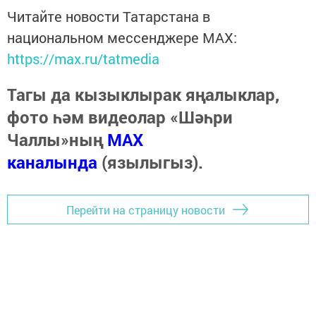
Читайте новости Татарстана в
национальном мессенджере MАХ:
https://max.ru/tatmedia
Тагы да кызыклырак яңалыклар,
фото һәм видеолар «Шәһри
Чаллы»ның
MAX
каналында
(язылыгыз).
Перейти на страницу новости