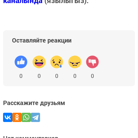
каналында
(язылыгыз).
Оставляйте реакции
0
0
0
0
0
Расскажите друзьям