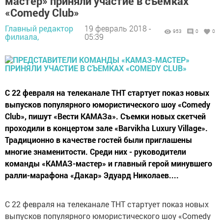
мастер» приняли участие в съемках
«Comedy Club»
Главный редактор
19 февраль 2018 -
953
0
0
филиала,
05:39
С 22 февраля на телеканале ТНТ стартует показ новых
выпусков популярного юмористического шоу «Comedy
Club», пишут «Вести КАМАЗа». Съемки новых скетчей
проходили в концертом зале «Barvikha Luxury Village».
Традиционно в качестве гостей были приглашены
многие знаменитости. Среди них - руководители
команды «КАМАЗ-мастер» и главный герой минувшего
ралли-марафона «Дакар» Эдуард Николаев....
С 22 февраля на телеканале ТНТ стартует показ новых
выпусков популярного юмористического шоу «Comedy