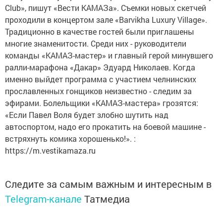
Club», пишут «Вести КАМАЗа». Съемки новых скетчей
проходили в концертом зале «Barvikha Luxury Village».
Традиционно в качестве гостей были приглашены
многие знаменитости. Среди них - руководители
команды «КАМАЗ-мастер» и главный герой минувшего
ралли-марафона «Дакар» Эдуард Николаев. Когда
именно выйдет программа с участием челнинских
прославленных гонщиков неизвестно - следим за
эфирами. Болельщики «КАМАЗ-мастера» грозятся:
«Если Павел Воля будет злобно шутить над
автоспортом, надо его прокатить на боевой машине -
встряхнуть комика хорошенько!». :
https://m.vestikamaza.ru
Следите за самым важным и интересным в
Telegram-канале
Татмедиа