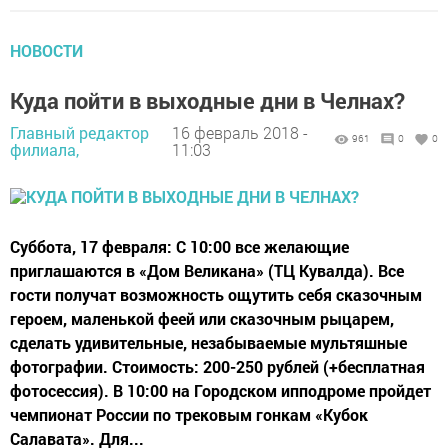
НОВОСТИ
Куда пойти в выходные дни в Челнах?
Главный редактор
16 февраль 2018 -
961
0
0
филиала,
11:03
Суббота, 17 февраля: С 10:00 все желающие
приглашаются в «Дом Великана» (ТЦ Кувалда). Все
гости получат возможность ощутить себя сказочным
героем, маленькой феей или сказочным рыцарем,
сделать удивительные, незабываемые мультяшные
фотографии. Стоимость: 200-250 рублей (+бесплатная
фотосессия). В 10:00 на Городском ипподроме пройдет
чемпионат России по трековым гонкам «Кубок
Салавата». Для...