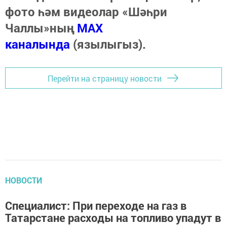
фото һәм видеолар «Шәһри
Чаллы»ның
MAX
каналында
(язылыгыз).
Перейти на страницу новости
НОВОСТИ
Специалист: При переходе на газ в
Татарстане расходы на топливо упадут в