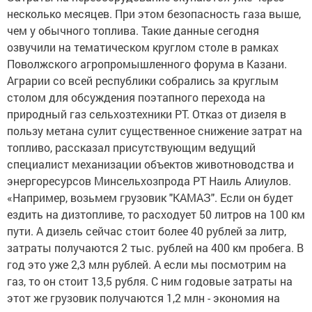
несколько месяцев. При этом безопасность газа выше,
чем у обычного топлива. Такие данные сегодня
озвучили на тематическом круглом столе в рамках
Поволжского агропромышленного форума в Казани.
Аграрии со всей республики собрались за круглым
столом для обсуждения поэтапного перехода на
природный газ сельхозтехники РТ. Отказ от дизеля в
пользу метана сулит существенное снижение затрат на
топливо, рассказал присутствующим ведущий
специалист механизации объектов животноводства и
энергоресурсов Минсельхозпрода РТ Наиль Алиулов.
«Например, возьмем грузовик "КАМАЗ". Если он будет
ездить на дизтопливе, то расходует 50 литров на 100 км
пути. А дизель сейчас стоит более 40 рублей за литр,
затраты получаются 2 тыс. рублей на 400 км пробега. В
год это уже 2,3 млн рублей. А если мы посмотрим на
газ, то он стоит 13,5 рубля. С ним годовые затраты на
этот же грузовик получаются 1,2 млн - экономия на