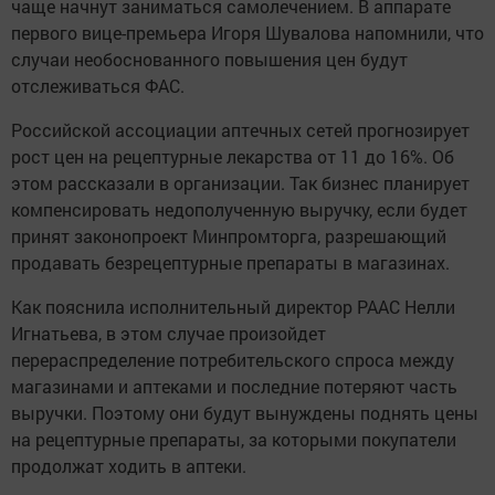
чаще начнут заниматься самолечением. В аппарате
первого вице-премьера Игоря Шувалова напомнили, что
случаи необоснованного повышения цен будут
отслеживаться ФАС.
Российской ассоциации аптечных сетей прогнозирует
рост цен на рецептурные лекарства от 11 до 16%. Об
этом рассказали в организации. Так бизнес планирует
компенсировать недополученную выручку, если будет
принят законопроект Минпромторга, разрешающий
продавать безрецептурные препараты в магазинах.
Как пояснила исполнительный директор РААС Нелли
Игнатьева, в этом случае произойдет
перераспределение потребительского спроса между
магазинами и аптеками и последние потеряют часть
выручки. Поэтому они будут вынуждены поднять цены
на рецептурные препараты, за которыми покупатели
продолжат ходить в аптеки.