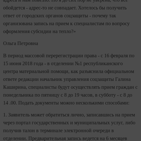
обойдется - адрес-то не совпадает. Хотелось бы получить
ответ от городских органов соцзащиты - почему так
организована запись на прием к специалистам по вопросу
оформления субсидии на тепло?»
Ольга Петровна
В период массовой перерегистрации права - с 16 февраля по
15 июня 2018 года - в отделении №1 республиканского
центра материальной помощи, как разъяснила официальном
ответе редакции начальник управления соцзащиты Галина
Каширина, специалисты будут осуществлять прием граждан с
понедельника по пятницу с 8 до 19 часов, в субботу - с 8 до
14 .00. Подать документы можно несколькими способами:
1. Заявитель может обратиться лично, записавшись на прием
через портал государственных и муниципальных услуг, либо
получив талон в терминале электронной очереди в
отделении. Предварительная запись ведется на 6 месяцев