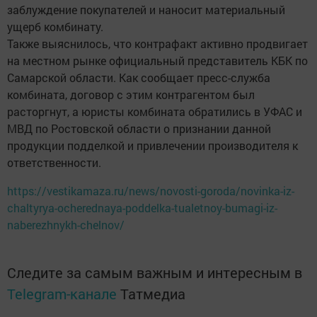
заблуждение покупателей и наносит материальный
ущерб комбинату.
Также выяснилось, что контрафакт активно продвигает
на местном рынке официальный представитель КБК по
Самарской области. Как сообщает пресс-служба
комбината, договор с этим контрагентом был
расторгнут, а юристы комбината обратились в УФАС и
МВД по Ростовской области о признании данной
продукции подделкой и привлечении производителя к
ответственности.
https://vestikamaza.ru/news/novosti-goroda/novinka-iz-
chaltyrya-ocherednaya-poddelka-tualetnoy-bumagi-iz-
naberezhnykh-chelnov/
Следите за самым важным и интересным в
Telegram-канале
Татмедиа