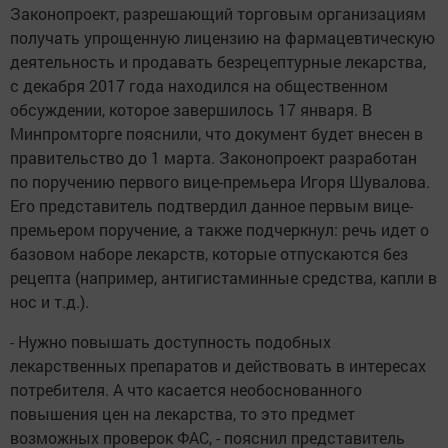
Законопроект, разрешающий торговым организациям
получать упрощенную лицензию на фармацевтическую
деятельность и продавать безрецептурные лекарства,
с декабря 2017 года находился на общественном
обсуждении, которое завершилось 17 января. В
Минпромторге пояснили, что документ будет внесен в
правительство до 1 марта. Законопроект разработан
по поручению первого вице-премьера Игоря Шувалова.
Его представитель подтвердил данное первым вице-
премьером поручение, а также подчеркнул: речь идет о
базовом наборе лекарств, которые отпускаются без
рецепта (например, антигистаминные средства, капли в
нос и т.д.).
- Нужно повышать доступность подобных
лекарственных препаратов и действовать в интересах
потребителя. А что касается необоснованного
повышения цен на лекарства, то это предмет
возможных проверок ФАС, - пояснил представитель