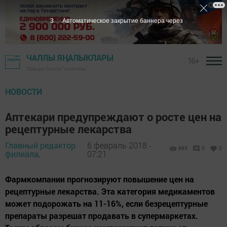
2
Автоматическое закрытие баннера через
ЧАЛЛЫ ЯҢАЛЫКЛАРЫ
16+
"Шәһри Чаллы" газетасы
НОВОСТИ
Аптекари предупреждают о росте цен на
рецептурные лекарства
Главный редактор
6 февраль 2018 -
663
0
0
филиала,
07:21
Фармкомпании прогнозируют повышение цен на
рецептурные лекарства. Эта категория медикаментов
может подорожать на 11-16%, если безрецептурные
препараты разрешат продавать в супермаркетах.