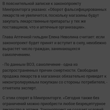
В пояснительной записке к законопроекту
Минпромторга указано: «Оборот фальсифицированных
лекарств не увеличится, поскольку магазины будут
закупать лекарственные препараты у тех же
поставщиков, что и аптечные организации».
Глава Аптечной гильдии Елена Неволина считает: если
законопроект будет принят и вступит в силу, неизбежно
вырастет число граждан, занимающихся
самолечением.
- По данным ВОЗ, самолечение - одна из
распространенных причин смертности. Свободная
продажа лекарств в магазинах обязательно приведет к
неконтролируемым покупкам со стороны потребителя, -
отметила эксперт.
С этим спорят в Минпромторге. «Сегодня также без
ограничений можно приобрести любое безрецептурное
лекарство в аптеке. Законопроект не создает условий