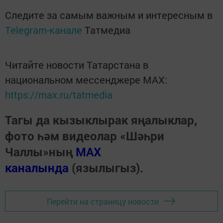
Следите за самым важным и интересным в
Telegram-канале
Татмедиа
Читайте новости Татарстана в
национальном мессенджере MАХ:
https://max.ru/tatmedia
Тагы да кызыклырак яңалыклар,
фото һәм видеолар «Шәһри
Чаллы»ның
MAX
каналында
(язылыгыз).
Перейти на страницу новости