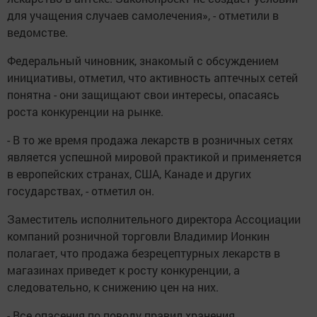
для учащения случаев самолечения», - отметили в
ведомстве.
Федеральный чиновник, знакомый с обсуждением
инициативы, отметил, что активность аптечных сетей
понятна - они защищают свои интересы, опасаясь
роста конкуренции на рынке.
- В то же время продажа лекарств в розничных сетях
является успешной мировой практикой и применяется
в европейских странах, США, Канаде и других
государствах, - отметил он.
Заместитель исполнительного директора Ассоциации
компаний розничной торговли Владимир Ионкин
полагает, что продажа безрецептурных лекарств в
магазинах приведет к росту конкуренции, а
следовательно, к снижению цен на них.
- Все опасения по поводу правил хранения