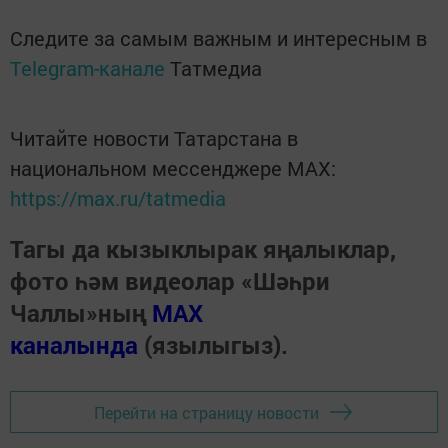
Следите за самым важным и интересным в
Telegram-канале
Татмедиа
Читайте новости Татарстана в
национальном мессенджере MАХ:
https://max.ru/tatmedia
Тагы да кызыклырак яңалыклар,
фото һәм видеолар «Шәһри
Чаллы»ның
MAX
каналында
(язылыгыз).
Перейти на страницу новости