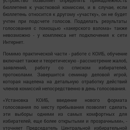
устройство позволяет определять принадлежность
бюллетеня к участковой комиссии, и в случае, если
бюллетень относится к другому «участку», он не будет
учтен при подсчете голосов. Подделать результаты
голосования с помощью «хакерского взлома» также
невозможно - у комплекса нет подключения к сети
Интернет.
Помимо практической части - работе с КОИБ, обучение
включает также и теоретическую - рассмотрение жалоб,
заявлений, работу со списком избирателей,
протоколами. Завершится семинар деловой игрой,
которая нацелена на детальную отработку действий
членов комиссий непосредственно в день голосования.
«Установка КОИБ, введение нового формата
голосования по месту пребывания позволят сделать
эти выборы одними из самых комфортных для
избирателей, еще более открытыми и прозрачными», -
уточняет Председатель Центральной избирательной