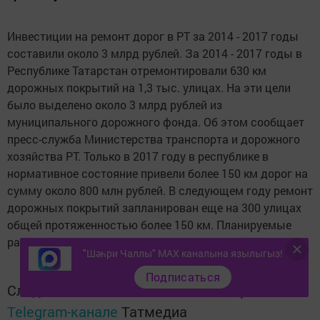
Инвестиции на ремонт дорог в РТ за 2014 - 2017 годы
составили около 3 млрд рублей. За 2014 - 2017 годы в
Республике Татарстан отремонтировали 630 км
дорожных покрытий на 1,3 тыс. улицах. На эти цели
было выделено около 3 млрд рублей из
муниципального дорожного фонда. Об этом сообщает
пресс-служба Министерства транспорта и дорожного
хозяйства РТ. Только в 2017 году в республике в
нормативное состояние привели более 150 км дорог на
сумму около 800 млн рублей. В следующем году ремонт
дорожных покрытий запланирован еще на 300 улицах
общей протяженностью более 150 км. Планируемые
расходы составляют около 870 млн рублей.
"Шәһри Чаллы" MAX каналына язылыгыз!
Подписаться
Следите за самым важным и интересным в
Telegram-канале
Татмедиа