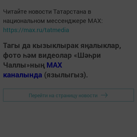
Читайте новости Татарстана в
национальном мессенджере MАХ:
https://max.ru/tatmedia
Тагы да кызыклырак яңалыклар,
фото һәм видеолар «Шәһри
Чаллы»ның
MAX
каналында
(язылыгыз).
Перейти на страницу новости