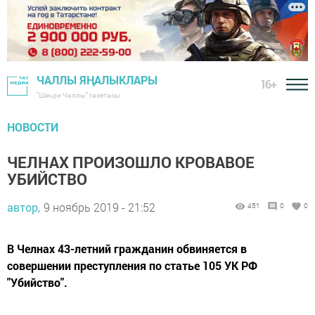
ЧАЛЛЫ ЯҢАЛЫКЛАРЫ
16+
"Шәһри Чаллы" газетасы
НОВОСТИ
ЧЕЛНАХ ПРОИЗОШЛО КРОВАВОЕ
УБИЙСТВО
автор,
9 ноябрь 2019 - 21:52
451
0
0
В Челнах 43-летний гражданин обвиняется в
совершении преступления по статье 105 УК РФ
"Убийство".