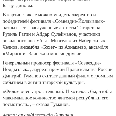
Багаутдиновы.
В картине также можно увидеть лауреатов и
победителей фестиваля «Созвездие-Йолдызлык»
разных лет – заслуженные артисты Татарстана
Рузиль Гатин и Айдар Сулейманов, участники
вокального ансамбля «Мизгель» из Набережных
Челнов, ансамбля «Бэхет» из Азнакаево, ансамбля
«Мирас» из Заинска и многие другие.
Генеральный продюсер фестиваля «Созвездие-
Йолдызлык», лауреат премии Правительства России
Дмитрий Туманов считает данный фильм огромным
событием в жизни татарской культуры.
«Фильм очень трогательный. И хотелось бы, чтобы
максимальное количество жителей республики его
посмотрели», – сказал Туманов.
Фото: архив/Александр Эшкинин