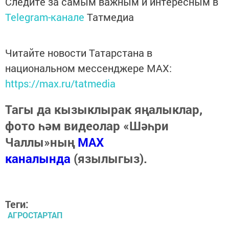
Следите за самым важным и интересным в
Telegram-канале
Татмедиа
Читайте новости Татарстана в
национальном мессенджере MАХ:
https://max.ru/tatmedia
Тагы да кызыклырак яңалыклар,
фото һәм видеолар «Шәһри
Чаллы»ның
MAX
каналында
(язылыгыз).
Теги:
АГРОСТАРТАП