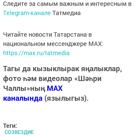
Следите за самым важным и интересным в
Telegram-канале
Татмедиа
Читайте новости Татарстана в
национальном мессенджере MАХ:
https://max.ru/tatmedia
Тагы да кызыклырак яңалыклар,
фото һәм видеолар «Шәһри
Чаллы»ның
MAX
каналында
(язылыгыз).
Теги:
СОЗВЕЗДИЕ