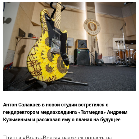
Антон Салакаев в новой студии встретился с
гендиректором медиахолдинга «Татмедиа» Андреем
Кузьминым и рассказал ему о планах на будущее.
Группа «Волга-Волга» надеется попасть на