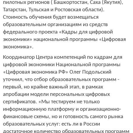
пилотных регионов ( Башкортостан, Саха (Якутия),
Татарстан, Тульская и Ростовская области).
Стоимость обучения будет возмещаться
образовательным организациям из средств
федерального проекта «Кадры для цифровой
экономики» национальной программы «Цифровая
экономика».
Координатор Центра компетенций по кадрам для
цифровой экономики Национальной программы
«Цифровая экономика РФ» Олег Подольский
уточнил, что отбор образовательных программ -
первый, но крайне важный этап, в рамках
апробации модели персональных цифровых
сертификатов. «Мы тестируем не только
информационную платформу и организационно-
финансовые схемы, но и готовность самого рынка
образовательных услуг: есть ли в России
достаточное количество образовательных программ