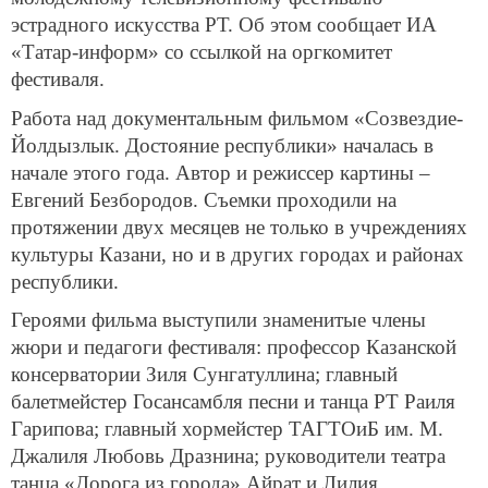
эстрадного искусства РТ. Об этом сообщает ИА
«Татар-информ» со ссылкой на оргкомитет
фестиваля.
Работа над документальным фильмом «Созвездие-
Йолдызлык. Достояние республики» началась в
начале этого года. Автор и режиссер картины –
Евгений Безбородов. Съемки проходили на
протяжении двух месяцев не только в учреждениях
культуры Казани, но и в других городах и районах
республики.
Героями фильма выступили знаменитые члены
жюри и педагоги фестиваля: профессор Казанской
консерватории Зиля Сунгатуллина; главный
балетмейстер Госансамбля песни и танца РТ Раиля
Гарипова; главный хормейстер ТАГТОиБ им. М.
Джалиля Любовь Дразнина; руководители театра
танца «Дорога из города» Айрат и Лилия