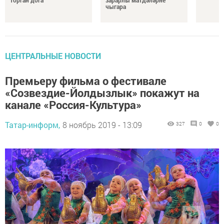
чыгара
ЦЕНТРАЛЬНЫЕ НОВОСТИ
Премьеру фильма о фестивале
«Созвездие-Йолдызлык» покажут на
канале «Россия-Культура»
Татар-информ,
8 ноябрь 2019 - 13:09
327
0
0