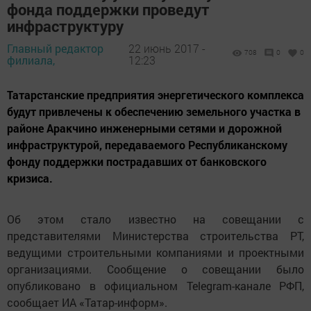
фонда поддержки проведут
инфраструктуру
Главный редактор
22 июнь 2017 -
708
0
0
филиала,
12:23
Татарстанские предприятия энергетического комплекса
будут привлечены к обеспечению земельного участка в
районе Аракчино инженерными сетями и дорожной
инфраструктурой, передаваемого Республиканскому
фонду поддержки пострадавших от банковского
кризиса.
Об этом стало известно на совещании с
представителями Министерства строительства РТ,
ведущими строительными компаниями и проектными
организациями. Сообщение о совещании было
опубликовано в официальном Telegram-канале РФП,
сообщает ИА «Татар-информ».