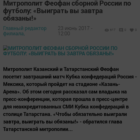
Митрополит Феофан сборной России по
футболу: «Выиграть вы завтра
обязаны!»
Главный редактор
23 июнь 2017 -
617
0
0
филиала,
12:00
Митрополит Казанский и Татарстанский Феофан
посетит завтрашний матч Кубка конфедераций Россия -
Мексика, который пройдет на стадионе «Казань-
Арена». Об этом сегодня рассказал сам владыка на
пресс-конференции, которая прошла в пресс-центре
для неаккредитованных СМИ Кубка конфедераций в
столице Татарстана. «Чтобы обязательно выиграли
завтра, выиграть вы обязаны!» - обратился глава
Татарстанской митрополии...