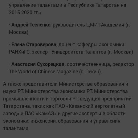
управление талантами в Республике Татарстан на
2015-2020 гг.»
·
Андрей Тесленко
, руководитель ЦМИТ-Академия (г.
Москва)
·
Елена Староверова
, доцент кафедры экономики
РАНХиГС, эксперт Университета Талантов (г. Москва)
·
Анастасия Сухорецкая,
соотечественница
,
редактор
The World of Chinese Magazine (г. Пекин),
А также представители Министерства образования и
науки РТ, Министерства экономики РТ, Министерства
промышленности и торговли РТ, ведущих предприятий
Татарстана, таких как ПАО «Казанский вертолетный
завод» и ПАО «КамАЗ» и другие эксперты в области
экономики, инженерии, образования и управления
талантами.