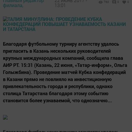
Главный редактор
22 июнь 2017 -
760
0
0
филиала,
13:01
Благодаря футбольному турниру агентству удалось
пригласить в Казань нескольких руководителей
крупных международных компаний, сообщила глава
АИР РТ. 15:31 (Казань, 22 июня, «Татар-информ», Ольга
Голыжбина). Проведение матчей Кубка конфедераций
в Казани прямо не повлияло на инвестиционную
привлекательность города и республики, однако
столица Татарстана благодаря этому событию
становится более узнаваемой, что однозначно...
Благодаря футбольному турниру агентству удалось