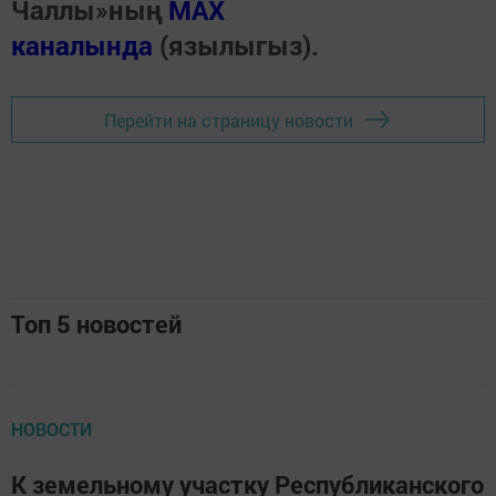
Чаллы»ның
MAX
каналында
(язылыгыз).
Перейти на страницу новости
Топ 5 новостей
НОВОСТИ
К земельному участку Республиканского