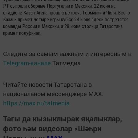
РТ сыграли сборные Португалии и Мексики, 22 июня на
стадионе Kazan-Arena прошла встреча Германии и Чили. Всего
Казань примет четыре игры кубка: 24 июня здесь встретятся
команды России и Мексики, а 28 июня столица Татарстана
примет полуфинал.
Следите за самым важным и интересным в
Telegram-канале
Татмедиа
Читайте новости Татарстана в
национальном мессенджере MАХ:
https://max.ru/tatmedia
Тагы да кызыклырак яңалыклар,
фото һәм видеолар «Шәһри