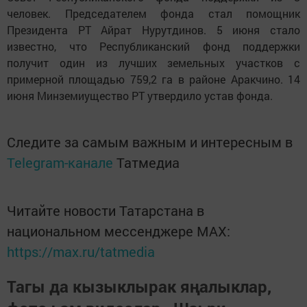
человек. Председателем фонда стал помощник
Президента РТ Айрат Нурутдинов. 5 июня стало
известно, что Республиканский фонд поддержки
получит один из лучших земельных участков с
примерной площадью 759,2 га в районе Аракчино. 14
июня Минземиущество РТ утвердило устав фонда.
Следите за самым важным и интересным в
Telegram-канале
Татмедиа
Читайте новости Татарстана в
национальном мессенджере MАХ:
https://max.ru/tatmedia
Тагы да кызыклырак яңалыклар,