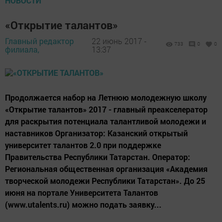
НОВОСТИ
«Открытие талантов»
Главный редактор
22 июнь 2017 -
733
0
0
филиала,
13:37
Продолжается набор на Летнюю молодежную школу
«Открытие талантов» 2017 - главный преакселератор
для раскрытия потенциала талантливой молодежи и
наставников Организатор: Казанский открытый
университет талантов 2.0 при поддержке
Правительства Республики Татарстан. Оператор:
Региональная общественная организация «Академия
творческой молодежи Республики Татарстан». До 25
июня на портале Университета Талантов
(www.utalents.ru) можно подать заявку...