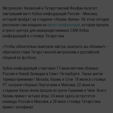
Митрополит Казанский и Татарстанский Феофан посетит
завтрашний матч Кубка конфедераций Россия - Мексика,
который пройдет на стадионе «Казань-Арена». Об этом сегодня
рассказал сам владыка на
пресс-конференции
, которая прошла
в пресс-центре для неаккредитованных СМИ Кубка
конфедераций в столице Татарстана.
«Чтобы обязательно выиграли завтра, выиграть вы обязаны!» -
обратился глава Татарстанской митрополии к российской
сборной по футболу.
Кубок конфедераций стартовал 17 июня матчем сборных
России и Новой Зеландии в Санкт-Петербурге. Также матчи
турнира принимают Москва, Казань и Сочи. 18 июня в столице
РТ сыграли сборные Португалии и Мексики, 22 июня на
стадионе Kazan-Arena прошла встреча Германии и Чили. Всего
Казань примет четыре игры: 24 июня здесь встретятся
команды России и Мексики, а 28 июня столица Татарстана
примет полуфинал.