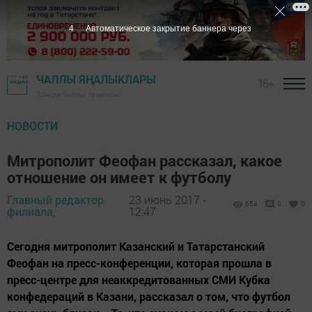
3
Автоматическое закрытие баннера через
ЧАЛЛЫ ЯҢАЛЫКЛАРЫ
16+
"Шәһри Чаллы" газетасы
НОВОСТИ
Митрополит Феофан рассказал, какое
отношение он имеет к футболу
Главный редактор
23 июнь 2017 -
654
0
0
филиала,
12:47
Сегодня митрополит Казанский и Татарстанский
Феофан на пресс-конференции, которая прошла в
пресс-центре для неаккредитованных СМИ Кубка
конфедераций в Казани, рассказал о том, что футбол