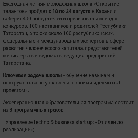
Ежегодная летняя молодежная школа «Открытие
талантов» пройдет
с 18 по 24 августа
в Казани и
соберет 400 победителей и призеров олимпиад и
конкурсов, 100 наставников и родителей Республики
Татарстан, а также около 100 республиканских,
федеральных и международных экспертов в сфере
развития человеческого капитала, представителей
министерств и ведомств, ведущих предприятий
Татарстана.
Ключевая задача школы -
обучение навыкам и
инструментам по управлению своими идеями и «Я-
проектом».
Акселерационная образовательная программа состоит
из
3 программных треков
:
· Управление techno & business start up: «От идеи до
реализации»;