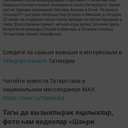
сборных России и Новой Зеландии в Санкт-Петербурге. Также
матчи турнира принимают Москва, Казань и Сочи. 18 июня в
столице РТ сыграли сборные Португалии и Мексики, а сегодня,
22 июня, на стадионе Kazan-Arena пройдет встреча Германии и
Чили. Всего Казань примет четыре игры кубка: 24 июня здесь
встретятся команды России и Мексики, а 28 июня столица
Татарстана примет полуфинал.
Следите за самым важным и интересным в
Telegram-канале
Татмедиа
Читайте новости Татарстана в
национальном мессенджере MАХ:
https://max.ru/tatmedia
Тагы да кызыклырак яңалыклар,
фото һәм видеолар «Шәһри