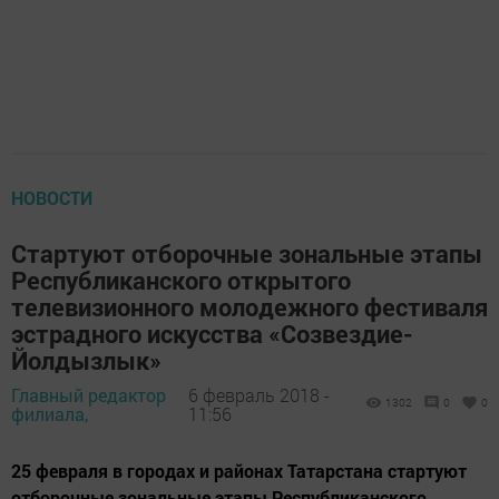
НОВОСТИ
Стартуют отборочные зональные этапы
Республиканского открытого
телевизионного молодежного фестиваля
эстрадного искусства «Созвездие-
Йолдызлык»
Главный редактор
6 февраль 2018 -
1302
0
0
филиала,
11:56
25 февраля в городах и районах Татарстана стартуют
отборочные зональные этапы Республиканского