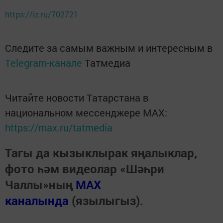
https://iz.ru/702721
Следите за самым важным и интересным в
Telegram-канале
Татмедиа
Читайте новости Татарстана в
национальном мессенджере MАХ:
https://max.ru/tatmedia
Тагы да кызыклырак яңалыклар,
фото һәм видеолар «Шәһри
Чаллы»ның
MAX
каналында
(язылыгыз).