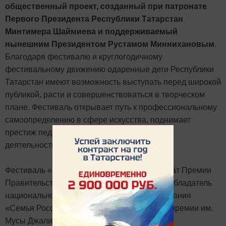
общественный проект, созданный при патронате
Первого Президента Республики Татарстан
Минтимера Шаймиева и поддерживаемый
нынешним Президентом Рустамом Миннихановым
.
Благодаря фестивалю и круглогодичному
фестивальному движению одаренные дети Республики
Татарстан имеют возможность выступать перед широкой
публикой, расти и совершенствоваться в творческом
плане. Фестиваль открывает путь к профессиональному
самоопределению в сфере искусства, поднимает
престиж педагогической и исполнительской
деятельности.
Фестиваль «Созвездие-Йолдызлык» - лауреат Премии
Правительства России в области культуры, обладатель
национальной премии общественного признания
«Семья России», лауреат Республиканской премии им.
Мусы Джалиля.