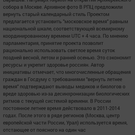
собора в Москве. Архивное фото В РПЦ предложили
вернуть старый календарный стиль Проектом
предлагается установить "московское время" равным
национальной шкале, соответствующей всемирному
координированному времени UTC + 4 часа. По мнению
парламентария, принятие проекта позволит
рационально использовать светлое время суток
поздней весной, летом и ранней осенью. Это сэкономит
ресурсы и укрепит здоровье россиян. Автор
инициативы отмечает, что многочисленные обращения
граждан в Госдуму с требованиями "вернуть летнее
время" подтверждают выводы медиков и биологов о
вреде здоровью из-за десинхронизации биологических
ритмов с текущей системой времени. В России
постоянное летнее время действовало в 2011-2014
годах. После этого в ряде регионов (Москва, центр
европейской части России, Урал) используется время,
отстающее от поясного на один час