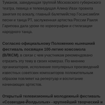
Туманов, заведующая труппой Московского губернского
театра, певица и телеведущая Алина Ивах провела
занятия по вокалу, главный балетмейстер Госансамбля
песни и танца РТ, заслуженная артистка России Раиля
Гарипова дала уроки по хореографии и стилизации
народного танца.
Согласно официальному Положению нынешний
фестиваль посвящен 100-летию комсомола
(ВЛКСМ)
, в связи с чем участникам рекомендовано
отразить эту тему в своих номерах. По мнению
организаторов, исполнение популярных произведений
известных советских композиторов положительным
образом повлияет на репертуар и воспитание
начинающих артистов.
Открытый телевизионный молодежный фестиваль
«Созвездие-Йолдызлык» - крупнейший творческий и