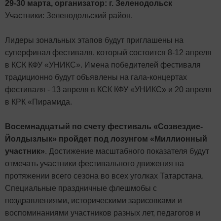
29-30 марта, организатор: г. Зеленодольск
Участники: Зеленодольский район.
Лидеры зональных этапов будут приглашены на
суперфинал фестиваля, который состоится 8-12 апреля
в КСК КФУ «УНИКС». Имена победителей фестиваля
традиционно будут объявлены на гала-концертах
фестиваля - 13 апреля в КСК КФУ «УНИКС» и 20 апреля
в КРК «Пирамида.
Восемнадцатый по счету фестиваль «Созвездие-
Йолдызлык» пройдет под лозунгом «Миллионный
участник»
. Достижение масштабного показателя будут
отмечать участники фестивального движения на
протяжении всего сезона во всех уголках Татарстана.
Специальные праздничные флешмобы с
поздравлениями, историческими зарисовками и
воспоминаниями участников разных лет, педагогов и