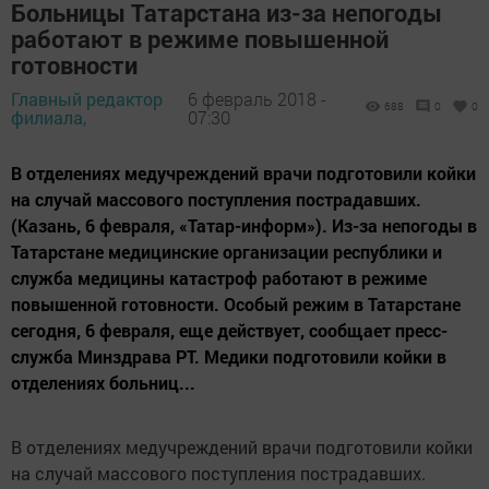
Больницы Татарстана из-за непогоды
работают в режиме повышенной
готовности
Главный редактор
6 февраль 2018 -
688
0
0
филиала,
07:30
В отделениях медучреждений врачи подготовили койки
на случай массового поступления пострадавших.
(Казань, 6 февраля, «Татар-информ»). Из-за непогоды в
Татарстане медицинские организации республики и
служба медицины катастроф работают в режиме
повышенной готовности. Особый режим в Татарстане
сегодня, 6 февраля, еще действует, сообщает пресс-
служба Минздрава РТ. Медики подготовили койки в
отделениях больниц...
В отделениях медучреждений врачи подготовили койки
на случай массового поступления пострадавших.