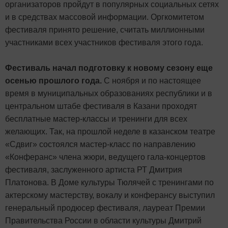
организаторов пройдут в популярных социальных сетях
и в средствах массовой информации. Оргкомитетом
фестиваля принято решение, считать миллионными
участниками всех участников фестиваля этого года.
Фестиваль начал подготовку к новому сезону еще
осенью прошлого года.
С ноября и по настоящее
время в муниципальных образованиях республики и в
центральном штабе фестиваля в Казани проходят
бесплатные мастер-классы и тренинги для всех
желающих. Так, на прошлой неделе в казанском театре
«Сдвиг» состоялся мастер-класс по направлению
«Конферанс» члена жюри, ведущего гала-концертов
фестиваля, заслуженного артиста РТ Дмитрия
Платонова. В Доме культуры Тюлячей с тренингами по
актерскому мастерству, вокалу и конферансу выступил
генеральный продюсер фестиваля, лауреат Премии
Правительства России в области культуры Дмитрий