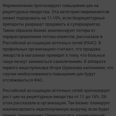
Фармкомпании прогнозируют повышение цен на
рецептурные лекарства. Эта категория медикаментов
может подорожать на 11-16%, если безрецептурные
препараты разрешат продавать в супермаркетах.
Таким образом бизнес компенсирует потери от
перераспределения потока клиентов, рассказали в
Российской ассоциации аптечных сетей (РААС). В
профильных организациях считают, что продажа
лекарств в магазинах приведет к тому, что больные
чаще начнут заниматься самолечением. В аппарате
первого вице-премьера Игоря Шувалова напомнили, что
случаи необоснованного повышения цен будут
отслеживаться ФАС.
Российской ассоциации аптечных сетей прогнозирует
рост цен на рецептурные лекарства от 11 до 16%. Об
этом рассказали в организации. Так бизнес планирует
компенсировать недополученную выручку, если будет
принят законопроект Минпромторга, разрешающий