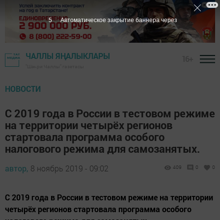
4
Автоматическое закрытие баннера через
ЧАЛЛЫ ЯҢАЛЫКЛАРЫ
16+
"Шәһри Чаллы" газетасы
НОВОСТИ
С 2019 года в России в тестовом режиме
на территории четырёх регионов
стартовала программа особого
налогового режима для самозанятых.
автор,
8 ноябрь 2019 - 09:02
409
0
0
С 2019 года в России в тестовом режиме на территории
четырёх регионов стартовала программа особого