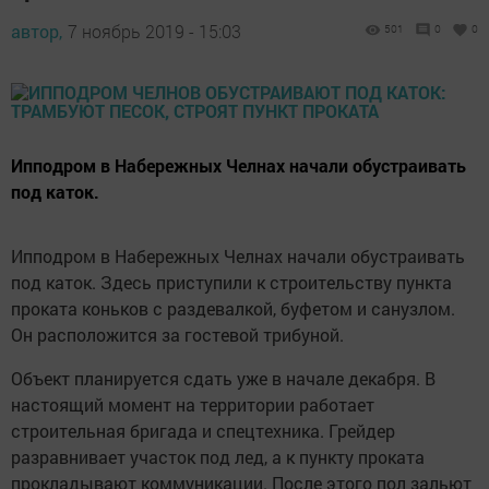
автор,
7 ноябрь 2019 - 15:03
501
0
0
Ипподром в Набережных Челнах начали обустраивать
под каток.
Ипподром в Набережных Челнах начали обустраивать
под каток. Здесь приступили к строительству пункта
проката коньков с раздевалкой, буфетом и санузлом.
Он расположится за гостевой трибуной.
Объект планируется сдать уже в начале декабря. В
настоящий момент на территории работает
строительная бригада и спецтехника. Грейдер
разравнивает участок под лед, а к пункту проката
прокладывают коммуникации. После этого пол зальют