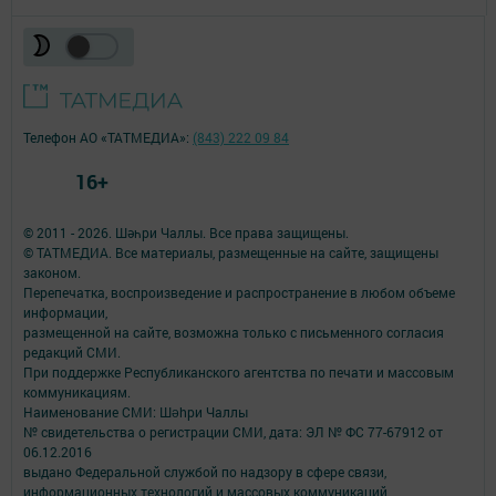
Телефон АО «ТАТМЕДИА»:
(843) 222 09 84
16+
© 2011 - 2026. Шәһри Чаллы. Все права защищены.
© ТАТМЕДИА. Все материалы, размещенные на сайте, защищены
законом.
Перепечатка, воспроизведение и распространение в любом объеме
информации,
размещенной на сайте, возможна только с письменного согласия
редакций СМИ.
При поддержке Республиканского агентства по печати и массовым
коммуникациям.
Наименование СМИ: Шəhри Чаллы
№ свидетельства о регистрации СМИ, дата: ЭЛ № ФС 77-67912 от
06.12.2016
выдано Федеральной службой по надзору в сфере связи,
информационных технологий и массовых коммуникаций