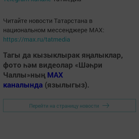
Читайте новости Татарстана в
национальном мессенджере MАХ:
https://max.ru/tatmedia
Тагы да кызыклырак яңалыклар,
фото һәм видеолар «Шәһри
Чаллы»ның
MAX
каналында
(язылыгыз).
Перейти на страницу новости