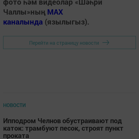
фото һәм видеолар «Шәһри
Чаллы»ның
MAX
каналында
(язылыгыз).
Перейти на страницу новости
НОВОСТИ
Ипподром Челнов обустраивают под
каток: трамбуют песок, строят пункт
проката