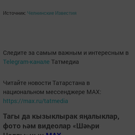
Источник:
Челнинские Известия
Следите за самым важным и интересным в
Telegram-канале
Татмедиа
Читайте новости Татарстана в
национальном мессенджере MАХ:
https://max.ru/tatmedia
Тагы да кызыклырак яңалыклар,
фото һәм видеолар «Шәһри