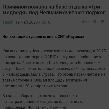
Причиной пожара на базе отдыха «Три
медведя» под Челнами считают поджог
admin,
19 май 2020 - 09:18
372
0
0
Ночью также тушили огонь в СНТ «Ивушка»
Как выяснили «Челнинские известия», накануне, в 20.25,
на пульт диспетчерской МЧС поступило сообщение о
пожаре на базе отдыха «Три медведя» в Боровецком
лесу. Пламя охватило два бревенчатых частных дома
с мансардами, была угроза, что огонь перекинется и на
третье строение. Общая площадь возгорания
составила 120 квадратных метров.
В ходе разбирательства установлено, что
незастрахованное имущество базы отдыха
принадлежит 46-летнему мужчине.