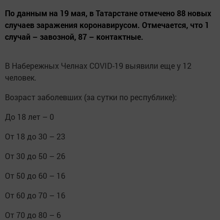
По данным на 19 мая, в Татарстане отмечено 88 новых
случаев заражения коронавирусом. Отмечается, что 1
случай – завозной, 87 – контактные.
В Набережных Челнах COVID-19 выявили еще у 12
человек.
Возраст заболевших (за сутки по республике):
До 18 лет – 0
От 18 до 30 – 23
От 30 до 50 – 26
От 50 до 60 – 16
От 60 до 70 – 16
От 70 до 80 – 6