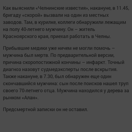
Как выяснили «Челнинские известия», накануне, в 11.45,
бригаду «скорой» вызвали на один из местных
заводов. Там, в курилке, коллеги обнаружили лежащим
на полу 40-летнего мужчину. Он – житель
Красноярского края, приехал работать в Челны.
Прибывшие медики уже ничем не могли помочь –
мужчина был мертв. По предварительной версии,
причина скоропостижной кончины – инфаркт. Точный
диагноз назовут судмедэксперты после вскрытия.
Также накануне, в 7.30, был обнаружен еще один
скончавшийся мужчина: сын после поисков нашел труп
своего 70-летнего отца. Мужчина находился у дерева за
рынком «Алан».
Предсмертной записки он не оставил.