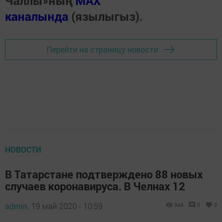
Чаллы»ның
MAX
каналында
(язылыгыз).
Перейти на страницу новости
НОВОСТИ
В Татарстане подтверждено 88 новых
случаев коронавируса. В Челнах 12
admin,
19 май 2020 - 10:59
349
0
0