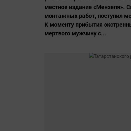
местное издание «Мензеля». С
монтажных работ, поступил ме
К моменту прибытия экстренны
мертвого мужчину с...