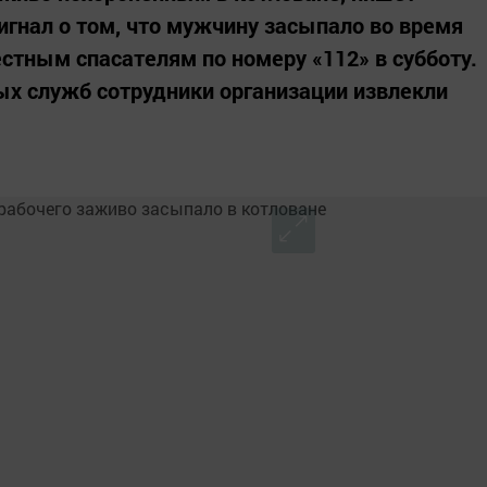
игнал о том, что мужчину засыпало во время
стным спасателям по номеру «112» в субботу.
х служб сотрудники организации извлекли