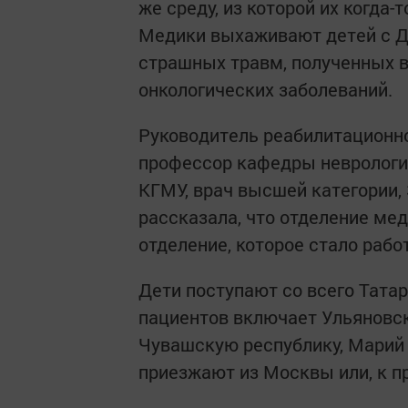
же среду, из которой их когда-
Медики выхаживают детей с 
страшных травм, полученных в
онкологических заболеваний.
Руководитель реабилитационн
профессор кафедры неврологии
КГМУ, врач высшей категории,
рассказала, что отделение мед
отделение, которое стало рабо
Дети поступают со всего Тата
пациентов включает Ульяновск
Чувашскую республику, Марий 
приезжают из Москвы или, к п