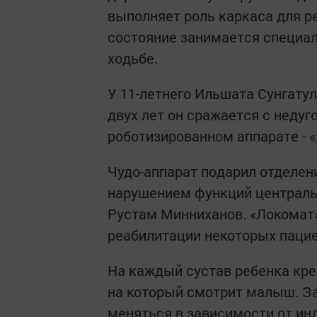
выполняет роль каркаса для р
состояние занимается специал
ходьбе.
У 11-летнего Ильшата Сунгату
двух лет он сражается с недуг
роботизированном аппарате - 
Чудо-аппарат подарил отделен
нарушением функций централь
Рустам Минниханов. «Локомат
реабилитации некоторых пацие
На каждый сустав ребенка кре
на который смотрит малыш. За
меняться в зависимости от ин