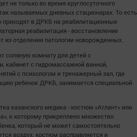
ет не только во время круглосуточного
 так называемых дневных стационарах. То есть
о приходят в ДРКБ на реабилитационные
латорная реабилитация - восстановление
 из отделения патологии новорожденных.
 соляную комнату для детей с
, кабинет с гидромассажной ванной,
ятий с психологом и тренажерный зал, где
цию ребенок ДРКБ, занимается специальной
отка казанского медика - костюм «Атлант» или
а», к которому прикреплено множество
ебенка, который не может самостоятельно
ется воздух, костюм расправляется и