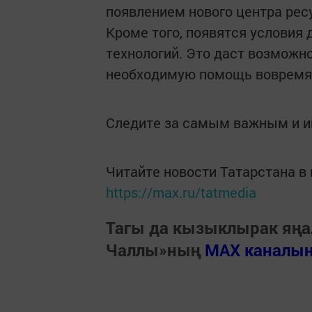
появлением нового центра рес
Кроме того, появятся условия
технологий. Это даст возможно
необходимую помощь вовремя
Следите за самым важным и 
Читайте новости Татарстана 
https://max.ru/tatmedia
Тагы да кызыклырак яңа
Чаллы»ның
MAX каналы