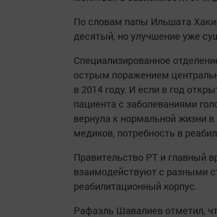
По словам папы Ильшата Хаким
десятый, но улучшение уже су
Специализированное отделение
острым поражением центральн
в 2014 году. И если в год отк
пациента с заболеваниями голо
вернула к нормальной жизни в
медиков, потребность в реаби
Правительство РТ и главный 
взаимодействуют с разными ст
реабилитационный корпус.
Рафаэль Шавалиев отметил, что