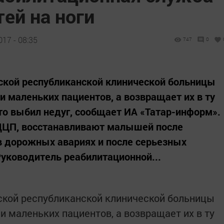
ей на ноги
17 - 08:35
747
0
ской республиканской клинической больницы
и маленьких пациентов, а возвращает их в ту
-то выбил недуг, сообщает ИА «Татар-информ».
ДЦП, восстанавливают малышей после
в дорожных авариях и после серьезных
Руководитель реабилитационной...
ской республиканской клинической больницы
и маленьких пациентов, а возвращает их в ту