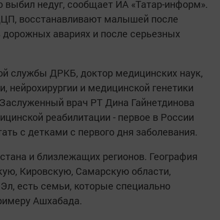
то выбил недуг, сообщает ИА «Татар-информ».
ДЦП, восстанавливают малышей после
 дорожных авариях и после серьезных
ой службы ДРКБ, доктор медицинских наук,
, нейрохирургии и медицинской генетики
 Заслуженный врач РТ Дина Гайнетдинова
ицинской реабилитации - первое в России
тать с детками с первого дня заболевания.
рстана и близлежащих регионов. География
ую, Кировскую, Самарскую области,
Эл, есть семьи, которые специально
римеру Ашхабада.