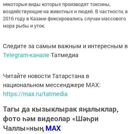
некоторые виды которых производят токсины,
воздействующие на животных и людей. В частности, в
2016 году в Казани фиксировались случаи массового
мора рыбы и уток.
Следите за самым важным и интересным в
Telegram-канале
Татмедиа
Читайте новости Татарстана в
национальном мессенджере MАХ:
https://max.ru/tatmedia
Тагы да кызыклырак яңалыклар,
фото һәм видеолар «Шәһри
Чаллы»ның
MAX