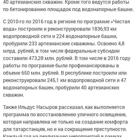
40 артезианских скважин. Кроме того ведутся работы
по бетонированию площадок под водонапорные башни.
С 2010-го по 2016 год в регионе по программе «Чистая
вода» построили и реконструировали 1836,93 км
водопроводной сети и 224 водонапорные башни,
пробурили 233 артезианские скважины. Освоено 4,8
млрд. рублей, в том числе федеральные субсидии
составили 473,28 млн. рублей. В том числе в 2016 году
работы по программе были профинансированы в
объеме 650 млн. рублей. В республике построили или
реконструировали 245,1 км водопроводной сети и 47
водонапорных башен, пробурили 40 артезианских
скважин.
Также Ильдус Насыров рассказал, как выполняется
программа по восстановлению уличного освещения,
которая направлена не только на создание комфорта
для татарстанцев, но и на сокращение преступности.
Каждый год на реализацию мероприятий в рамках