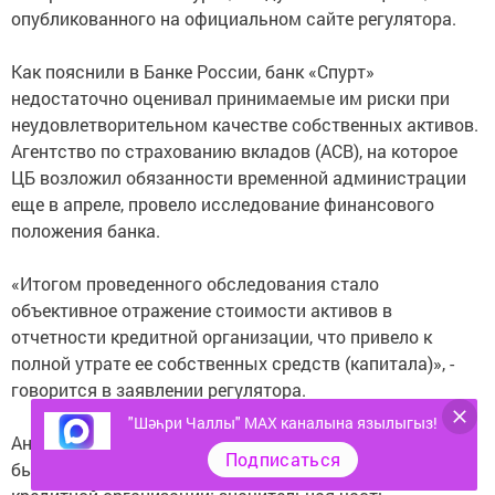
опубликованного на официальном сайте регулятора.
Как пояснили в Банке России, банк «Спурт»
недостаточно оценивал принимаемые им риски при
неудовлетворительном качестве собственных активов.
Агентство по страхованию вкладов (АСВ), на которое
ЦБ возложил обязанности временной администрации
еще в апреле, провело исследование финансового
положения банка.
«Итогом проведенного обследования стало
объективное отражение стоимости активов в
отчетности кредитной организации, что привело к
полной утрате ее собственных средств (капитала)», -
говорится в заявлении регулятора.
"Шәһри Чаллы" MAX каналына язылыгыз!
Аналитики Банка России отметили, что такая ситуация
Подписаться
была вызвана низкой диверсификацией активов