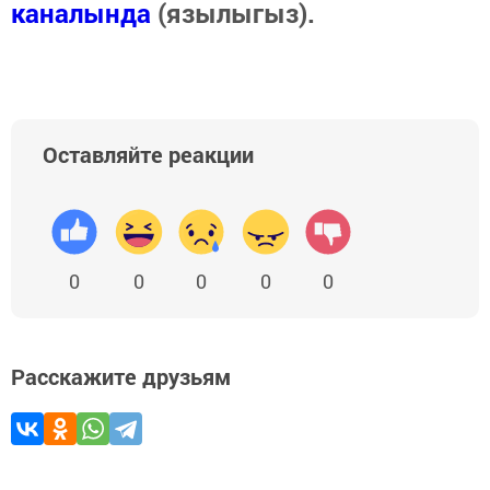
каналында
(язылыгыз).
Оставляйте реакции
0
0
0
0
0
Расскажите друзьям