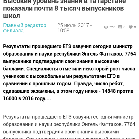
Высокий уровень знаний в Татарстане
показали почти 8 тысяч выпускников
школ
Главный редактор
25 июль 2017 -
727
0
0
филиала,
10:58
Результаты прошедшего ЕГЭ озвучил сегодня министр
образования и науки республики Энгель Фаттахов. 7764
выпускника подтвердили свои знания высокими
баллами. Специалисты отметили некоторый рост числа
учеников с высокобальными результатами ЕГЭ в
сравнении с прошлым годом. Правда, число ребят,
сдававших экзамены, в этом году ниже - 14848 против
16000 в 2016 году....
Результаты прошедшего ЕГЭ озвучил сегодня министр
образования и науки республики Энгель Фаттахов. 7764
выпускника подтвердили свои знания высокими
баллами. Специалисты отметили некоторый рост числа