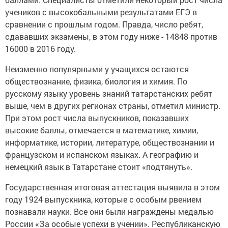
учеников с высокобальными результатами ЕГЭ в
сравнении с прошлым годом. Правда, число ребят,
сдававших экзамены, в этом году ниже - 14848 против
16000 в 2016 году.
Неизменно популярными у учащихся остаются
обществознание, физика, биология и химия. По
русскому языку уровень знаний татарстанских ребят
выше, чем в других регионах страны, отметил министр.
При этом рост числа выпускников, показавших
высокие баллы, отмечается в математике, химии,
информатике, истории, литературе, обществознании и
французском и испанском языках. А географию и
немецкий язык в Татарстане стоит «подтянуть».
Государственная итоговая аттестация выявила в этом
году 1924 выпускника, которые с особым рвением
познавали науки. Все они были награждены медалью
России «За особые успехи в учении». Республиканскую