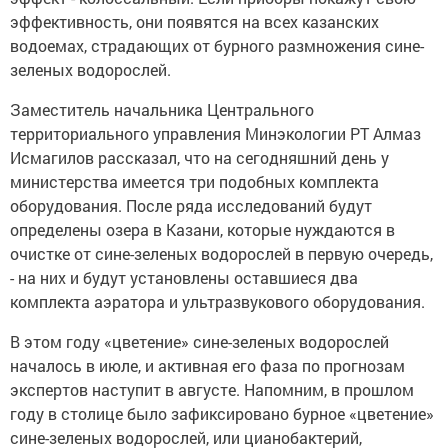
эффективность, они появятся на всех казанских
водоемах, страдающих от бурного размножения сине-
зеленых водорослей.
Заместитель начальника Центрального
территориального управления Минэкологии РТ Алмаз
Исмагилов рассказал, что на сегодняшний день у
министерства имеется три подобных комплекта
оборудования. После ряда исследований будут
определены озера в Казани, которые нуждаются в
очистке от сине-зеленых водорослей в первую очередь,
- на них и будут установлены оставшиеся два
комплекта аэратора и ультразвукового оборудования.
В этом году «цветение» сине-зеленых водорослей
началось в июле, и активная его фаза по прогнозам
экспертов наступит в августе. Напомним, в прошлом
году в столице было зафиксировано бурное «цветение»
сине-зеленых водорослей, или цианобактерий,