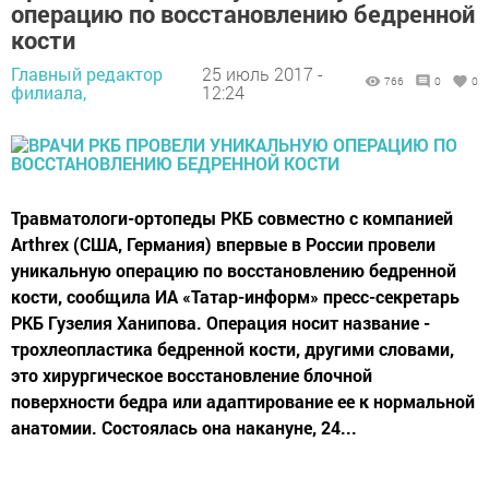
операцию по восстановлению бедренной
кости
Главный редактор
25 июль 2017 -
766
0
0
филиала,
12:24
Травматологи-ортопеды РКБ совместно с компанией
Arthrex (США, Германия) впервые в России провели
уникальную операцию по восстановлению бедренной
кости, сообщила ИА «Татар-информ» пресс-секретарь
РКБ Гузелия Ханипова. Операция носит название -
трохлеопластика бедренной кости, другими словами,
это хирургическое восстановление блочной
поверхности бедра или адаптирование ее к нормальной
анатомии. Состоялась она накануне, 24...