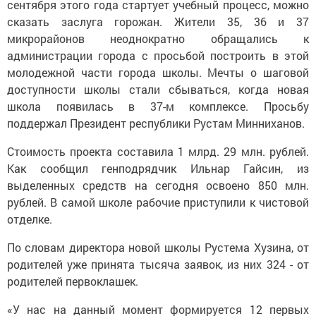
сентября этого года стартует учебный процесс, можно
сказать заслуга горожан. Жители 35, 36 и 37
микрорайонов неоднократно обращались к
администрации города с просьбой построить в этой
молодежной части города школы. Мечты о шаговой
доступности школы стали сбываться, когда новая
школа появилась в 37-м комплексе. Просьбу
поддержал Президент республики Рустам Минниханов.
Стоимость проекта составила 1 млрд. 29 млн. рублей.
Как сообщил генподрядчик Ильнар Гайсин, из
выделенных средств на сегодня освоено 850 млн.
рублей. В самой школе рабочие приступили к чистовой
отделке.
По словам директора новой школы Рустема Хузина, от
родителей уже принята тысяча заявок, из них 324 - от
родителей первоклашек.
«У нас на данный момент формируется 12 первых