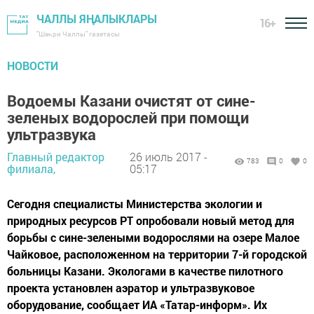
ЧАЛЛЫ ЯҢАЛЫКЛАРЫ
16+
"Шәһри Чаллы" газетасы
НОВОСТИ
Водоемы Казани очистят от сине-
зеленых водорослей при помощи
ультразвука
Главный редактор
26 июль 2017 -
783
0
0
филиала,
05:17
Сегодня специалисты Министерства экологии и
природных ресурсов РТ опробовали новый метод для
борьбы с сине-зелеными водорослями на озере Малое
Чайковое, расположенном на территории 7-й городской
больницы Казани. Экологами в качестве пилотного
проекта установлен аэратор и ультразвуковое
оборудование, сообщает ИА «Татар-информ». Их