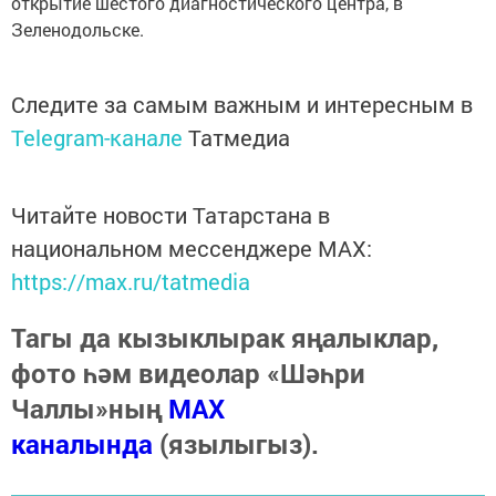
открытие шестого диагностического центра, в
Зеленодольске.
Следите за самым важным и интересным в
Telegram-канале
Татмедиа
Читайте новости Татарстана в
национальном мессенджере MАХ:
https://max.ru/tatmedia
Тагы да кызыклырак яңалыклар,
фото һәм видеолар «Шәһри
Чаллы»ның
MAX
каналында
(язылыгыз).