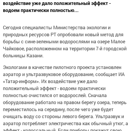
воздействие уже дало положительный эффект -
водоем практически полностью...
Сегодня специалисты Министерства экологии и
природных ресурсов РТ опробовали новый метод для
борьбы с сине-зелеными водорослями на озере Малое
Чайковое, расположенном на территории 7-й городской
больницы Казани.
Экологами в качестве пилотного проекта установлен
аэратор и ультразвуковое оборудование, сообщает ИА
«Татар-информ». Их воздействие уже дало
положительный эффект - водоем практически
полностью очистился от водорослей. Сначала
оборудование работало на правом берегу озера, теперь
переместилось на середину, после чего уже будет
очищать воду со стороны левого берега. Ультразвук и
аэратор потребляет электричества как обычный утюг, а
эффект - колоссальный. Если приборы покажут свою