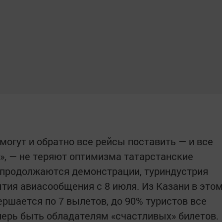
 могут и обратно все рейсы поставить — и все
ю», — не теряют оптимизма татарстанские
 продолжаются демонстрации, туриндустрия
тия авиасообщения с 8 июля. Из Казани в это
ршается по 7 вылетов, до 90% туристов все
еперь быть обладателям «счастливых» билетов.