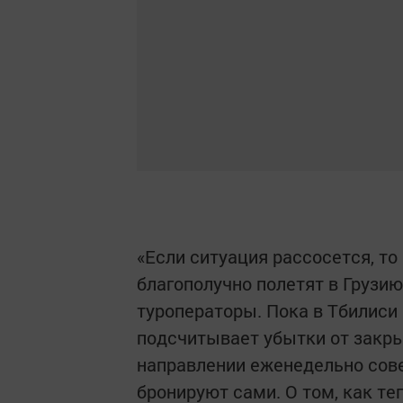
«Если ситуация рассосется, то
благополучно полетят в Грузи
туроператоры. Пока в Тбилиси
подсчитывает убытки от закры
направлении еженедельно сове
бронируют сами. О том, как т