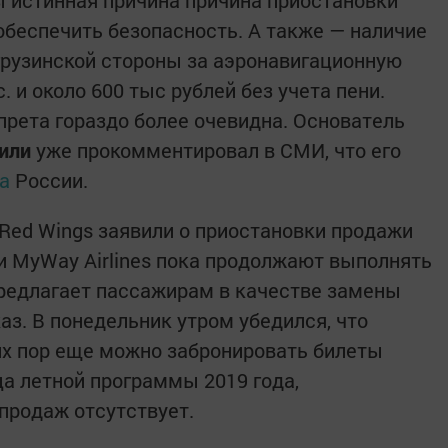
обеспечить безопасность. А также — наличие
грузинской стороны за аэронавигационную
. и около 600 тыс рублей без учета пени.
прета гораздо более очевидна. Основатель
вили
уже прокомментировал в СМИ, что его
а
России.
 Red Wings заявили о приостановки продажи
 и MyWay Airlines пока продолжают выполнять
редлагает пассажирам в качестве замены
аз. В понедельник утром убедился, что
сих пор еще можно забронировать билеты
ца летной программы 2019 года,
продаж отсутствует.