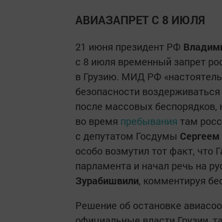
АВИАЗАПРЕТ С 8 ИЮЛЯ
21 июня президент РФ
Владим
с 8 июля временный запрет р
в Грузию. МИД РФ «настоятель
безопасности воздерживаться 
после массовых беспорядков, 
во время
пребывания
там росс
с депутатом Госдумы
Сергеем
особо возмутил тот факт, что 
парламента и начал речь на р
Зурабишвили
, комментируя бе
Решение об остановке авиасоо
официальные власти Грузии, т