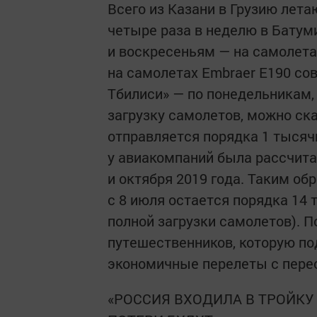
Всего из Казани в Грузию лета
четыре раза в неделю в Батум
и воскресеньям — на самолетах
на самолетах Embraer Е190 со
Тбилиси» — по понедельникам
загрузку самолетов, можно ска
отправляется порядка 1 тысяч
у авиакомпаний была рассчита
и октября 2019 года. Таким об
с 8 июля остается порядка 14 
полной загрузки самолетов). П
путешественников, которую по
экономичные перелеты с перес
«РОССИЯ ВХОДИЛА В ТРОЙКУ