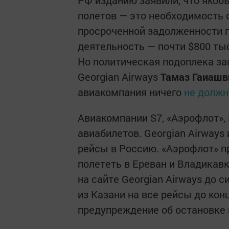
полетов — это необходимость 
просроченной задолженности 
деятельность — почти $800 тыс
Но политическая подоплека за
Georgian Airways
Тамаз Гаиаш
авиакомпания ничего
не должн
Авиакомпании S7, «Аэрофлот»,
авиабилетов. Georgian Airways
рейсы в Россию. «Аэрофлот» п
полететь в Ереван и Владикавк
на сайте Georgian Airways до 
из Казани на все рейсы до кон
предупреждение об остановке 