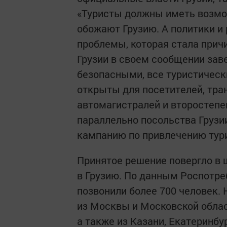
«Туристы должны иметь возмож
обожают Грузию. А политики и
проблемы, которая стала прич
Грузии в своем сообщении заве
безопасными, все туристическ
открыты для посетителей, тра
автомагистралей и второстепе
параллельно посольства Грузи
кампанию по привлечению тури
Принятое решение повергло в 
в Грузию. По данным Роспотре
позвонили более 700 человек.
из Москвы и Московской облас
а также из Казани, Екатеринбу