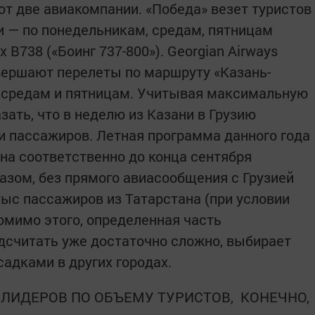
ют две авиакомпании. «Победа» везет туристов
и — по понедельникам, средам, пятницам
 B738 («Боинг 737-800»). Georgian Airways
вершают перелеты по маршруту «Казань-
, средам и пятницам. Учитывая максимальную
зать, что в неделю из Казани в Грузию
и пассажиров. Летная программа данного года
на соответственно до конца сентября
разом, без прямого авиасообщения с Грузией
тыс пассажиров из Татарстана (при условии
омимо этого, определенная часть
дсчитать уже достаточно сложно, выбирает
адками в других городах.
 ЛИДЕРОВ ПО ОБЪЕМУ ТУРИСТОВ, КОНЕЧНО,