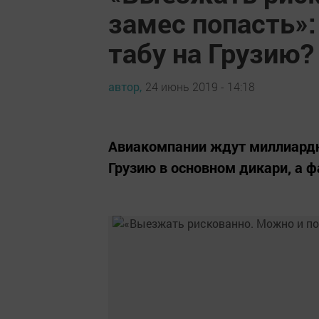
замес попасть»:
табу на Грузию?
автор,
24 июнь 2019 - 14:18
Авиакомпании ждут миллиардн
Грузию в основном дикари, а 