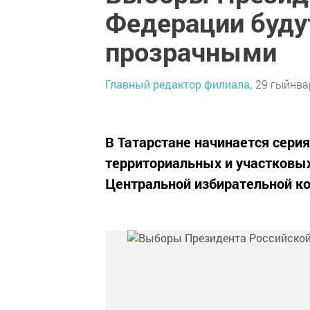
Федерации буд
прозрачными
Главный редактор филиала,
29 гыйнвар
В Татарстане начинается сери
территориальных и участковы
Центральной избирательной ко