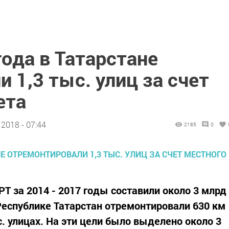
года в Татарстане
 1,3 тыс. улиц за счет
ета
2018 - 07:44
2185
0
РТ за 2014 - 2017 годы составили около 3 млрд
 Республике Татарстан отремонтировали 630 км
. улицах. На эти цели было выделено около 3