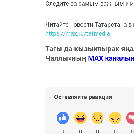
Следите за самым важным и 
Читайте новости Татарстана 
https://max.ru/tatmedia
Тагы да кызыклырак яңа
Чаллы»ның
MAX каналы
Оставляйте реакции
0
0
0
0
0