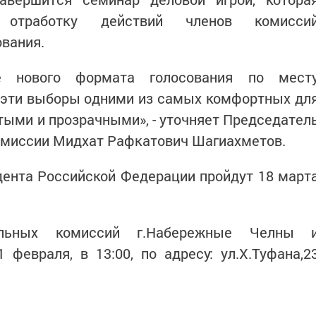
отработку действий членов комисси
ования.
е нового формата голосования по мест
 эти выборы одними из самых комфортных дл
тыми и прозрачными», - уточняет Председател
омиссии Мидхат Рафкатович Шагиахметов.
ента Российской Федерации пройдут 18 март
ельных комиссий г.Набережные Челны 
 февраля, в 13:00, по адресу: ул.Х.Туфана,2