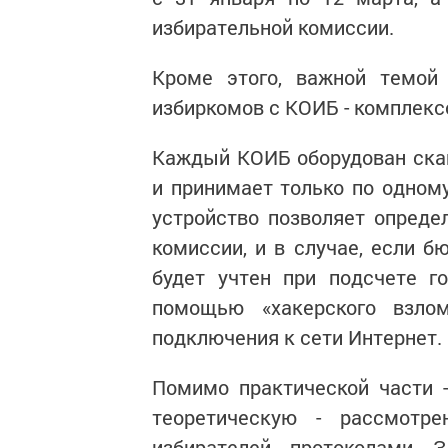
избирательной комиссии.
Кроме этого, важной темой 
избиркомов с КОИБ - комплекс
Каждый КОИБ оборудован ска
и принимает только по одном
устройство позволяет опреде
комиссии, и в случае, если б
будет учтен при подсчете г
помощью «хакерского взло
подключения к сети Интернет.
Помимо практической части 
теоретическую - рассмотре
избирателей, протоколами. 