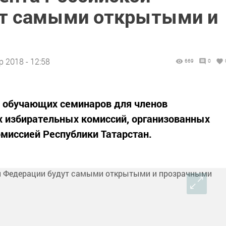
ут самыми открытыми и
 2018 - 12:58
669
0
я обучающих семинаров для членов
х избирательных комиссий, организованных
миссией Республики Татарстан.