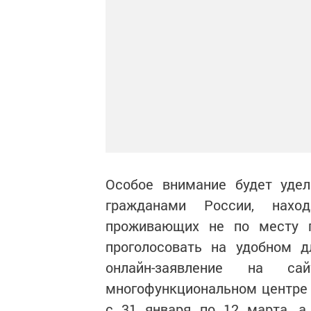
Особое внимание будет удел
гражданами России, нахо
проживающих не по месту п
проголосовать на удобном д
онлайн-заявление на са
многофункциональном центре 
с 31 января по 12 марта, а