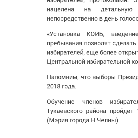
нацелена на детальную 
непосредственно в день голос
«Установка КОИБ, введени
пребывания позволят сделать
избирателей, еще более откры
Центральной избирательной к
Напомним, что выборы Презид
2018 года.
Обучение членов избират
Тукаевского района пройдет 1
(Мэрия города Н.Челны).