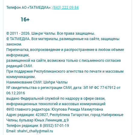
Телефон АО «ТАТМЕДИА»:
(843) 222 09 84
16+
© 2011 - 2026. Шәһри Чаллы. Все права защищены.
© ТАТМЕДИА. Все материалы, размещенные на сайте, защищены
законом.
Перепечатка, воспроизведение и распространение в любом объеме
информации,
размещенной на сайте, возможна только с письменного согласия
редакций СМИ.
При поддержке Республиканского агентства по печати и массовым
коммуникациям.
Наименование СМИ: Шəhри Чаллы
№ свидетельства о регистрации СМИ, дата: ЭЛ № ФС 77-67912 от
06.12.2016
выдано Федеральной службой по надзору в сфере связи,
информационных технологий и массовых коммуникаций
ФИО главного редактора: Юсупова Резида Махмутовна
Адрес редакции: 423827, Республика Татарстан, город Набережные
Челны, бульвар Юных Ленинцев, д.9
Телефон редакции: 8 (8552) 57-01-19
Email: shahri_chally@mail.ru