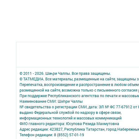
© 2011 - 2026. Шәһри Чаллы. Все права защищены.
© ТАТМЕДИА. Все материалы, размещенные на сайте, защищены з
Перепечатка, воспроизведение и распространение в любом объе
размещенной на сайте, возможна только с письменного согласия
При поддержке Республиканского агентства по печати и массов
Наименование СМИ: Шəhри Чаллы
№ свидетельства о регистрации СМИ, дата: ЭЛ № ФС 77-67912 от 
выдано Федеральной службой по надзору в сфере связи,
информационных технологий и массовых коммуникаций
ФИО главного редактора: Юсупова Резида Махмутовна
Адрес редакции: 423827, Республика Татарстан, город Набережны
Телефон редакции: 8 (8552) 57-01-19