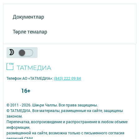
Документлар
Төрле темалар
Телефон АО «ТАТМЕДИА»:
(843) 222 09 84
16+
© 2011 - 2026. Шәһри Чаллы. Все права защищены.
© ТАТМЕДИА. Все материалы, размещенные на сайте, защищены
законом.
Перепечатка, воспроизведение и распространение в любом объеме
информации,
размещенной на сайте, возможна только с письменного согласия
редакций СМИ.