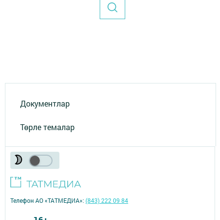
Документлар
Төрле темалар
Телефон АО «ТАТМЕДИА»:
(843) 222 09 84