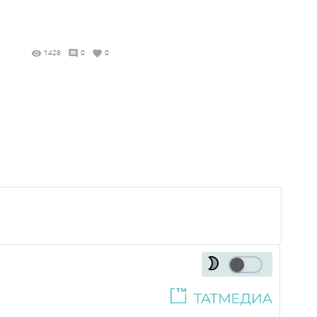
1428
0
0