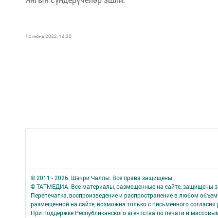
14 июнь 2022, 14:30
© 2011 - 2026. Шәһри Чаллы. Все права защищены.
© ТАТМЕДИА. Все материалы, размещенные на сайте, защищены з
Перепечатка, воспроизведение и распространение в любом объе
размещенной на сайте, возможна только с письменного согласия
При поддержке Республиканского агентства по печати и массов