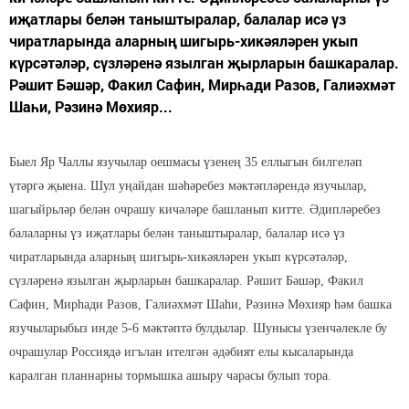
иҗатлары белән таныштыралар, балалар исә үз
чиратларында аларның шигырь-хикәяләрен укып
күрсәтәләр, сүзләренә язылган җырларын башкаралар.
Рәшит Бәшәр, Факил Сафин, Мирһади Разов, Галиәхмәт
Шаһи, Рәзинә Мөхияр...
Быел Яр Чаллы язучылар оешмасы үзенең 35 еллыгын билгеләп
үтәргә җыена. Шул уңайдан шәһәребез мәктәпләрендә язучылар,
шагыйрьләр белән очрашу кичәләре башланып китте. Әдипләребез
балаларны үз иҗатлары белән таныштыралар, балалар исә үз
чиратларында аларның шигырь-хикәяләрен укып күрсәтәләр,
сүзләренә язылган җырларын башкаралар. Рәшит Бәшәр, Факил
Сафин, Мирһади Разов, Галиәхмәт Шаһи, Рәзинә Мөхияр һәм башка
язучыларыбыз инде 5-6 мәктәптә булдылар. Шунысы үзенчәлекле бу
очрашулар Россиядә игълан ителгән әдәбият елы кысаларында
каралган планнарны тормышка ашыру чарасы булып тора.