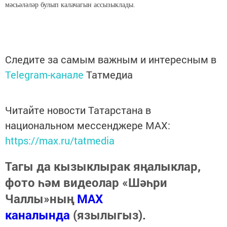
мәсьәләләр булып калачагын ассызыклады.
Следите за самым важным и интересным в
Telegram-канале
Татмедиа
Читайте новости Татарстана в
национальном мессенджере MАХ:
https://max.ru/tatmedia
Тагы да кызыклырак яңалыклар,
фото һәм видеолар «Шәһри
Чаллы»ның
MAX
каналында
(язылыгыз).