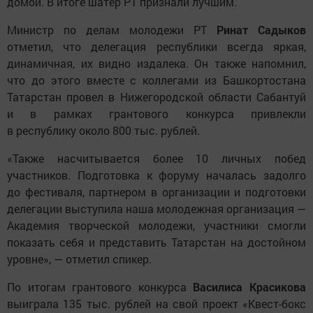
домой. В итоге шатер РТ признали лучшим.
Министр по делам молодежи РТ
Ринат Садыков
отметил, что делегация республики всегда яркая,
динамичная, их видно издалека. Он также напомнил,
что до этого вместе с коллегами из Башкортостана
Татарстан провел в Нижегородской области Сабантуй
и в рамках грантового конкурса привлекли
в республику около 800 тыс. рублей.
«Также насчитывается более 10 личных побед
участников. Подготовка к форуму началась задолго
до фестиваля, партнером в организации и подготовки
делегации выступила наша молодежная организация —
Академия творческой молодежи, участники смогли
показать себя и представить Татарстан на достойном
уровне», — отметил спикер.
По итогам грантового конкурса
Василиса Красикова
выиграла 135 тыс. рублей на свой проект «Квест-бокс