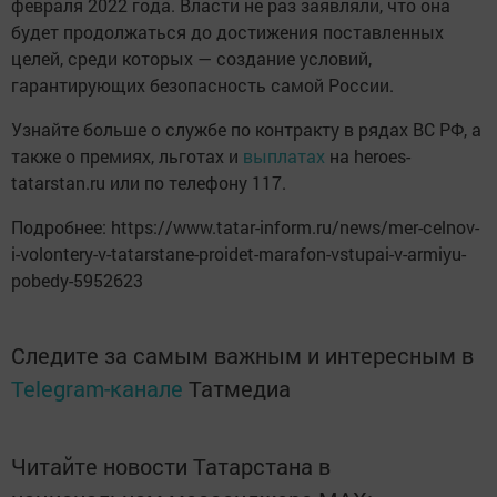
февраля 2022 года. Власти не раз заявляли, что она
будет продолжаться до достижения поставленных
целей, среди которых — создание условий,
гарантирующих безопасность самой России.
Узнайте больше о службе по контракту в рядах ВС РФ, а
также о премиях, льготах и
выплатах
на heroes-
tatarstan.ru или по телефону 117.
Подробнее: https://www.tatar-inform.ru/news/mer-celnov-
i-volontery-v-tatarstane-proidet-marafon-vstupai-v-armiyu-
pobedy-5952623
Следите за самым важным и интересным в
Telegram-канале
Татмедиа
Читайте новости Татарстана в