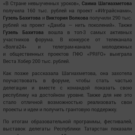
«В Стране невыученных уроков»,
Саима Шагиахметова
получила 160 тыс. рублей на проект «#Играйснами»,
Гузель Бахитова
и
Виктория Волкова
получили 290 тыс.
рублей на проект «Дамба — нить поколений». Также
Гузель Бахитова
вошла в топ-3 самых активных
участников форума. В конкурсе от телеканала
«Волга24» и телеграм-канала молодежных
и общественных проектов ПФО «PRIFO» выиграла
Веста Хобер 200 тыс. рублей.
Как позже рассказала Шагиахметова, она захотела
поучаствовать в форуме, чтобы стать частью
делегации и вместе с командой показать свою
республику на достойном уровне. Также для нее это
стало отличной возможностью реализовать свои
проекты и идеи и получить грантовую поддержку.
По итогам образовательной программы, фестивалей,
выставок делегаты Республики Татарстан показали