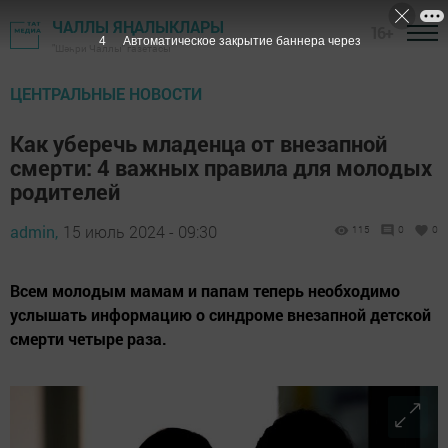
ЧАЛЛЫ ЯҢАЛЫКЛАРЫ
16+
3
Автоматическое закрытие баннера через
"Шәһри Чаллы" газетасы
ЦЕНТРАЛЬНЫЕ НОВОСТИ
Как уберечь младенца от внезапной
смерти: 4 важных правила для молодых
родителей
admin,
15 июль 2024 - 09:30
115
0
0
Всем молодым мамам и папам теперь необходимо
услышать информацию о синдроме внезапной детской
смерти четыре раза.