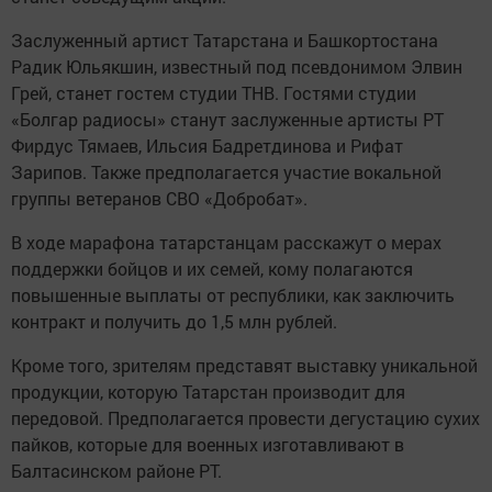
Заслуженный артист Татарстана и Башкортостана
Радик Юльякшин, известный под псевдонимом Элвин
Грей, станет гостем студии ТНВ. Гостями студии
«Болгар радиосы» станут заслуженные артисты РТ
Фирдус Тямаев, Ильсия Бадретдинова и Рифат
Зарипов. Также предполагается участие вокальной
группы ветеранов СВО «Добробат».
В ходе марафона татарстанцам расскажут о мерах
поддержки бойцов и их семей, кому полагаются
повышенные выплаты от республики, как заключить
контракт и получить до 1,5 млн рублей.
Кроме того, зрителям представят выставку уникальной
продукции, которую Татарстан производит для
передовой. Предполагается провести дегустацию сухих
пайков, которые для военных изготавливают в
Балтасинском районе РТ.