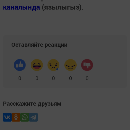
каналында
(язылыгыз).
Оставляйте реакции
0
0
0
0
0
Расскажите друзьям