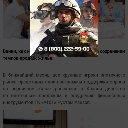
Банки, как и девелоперы, заинтересованы в сохранении
темпов продаж жилья.
В ближайший месяц все крупные игроки ипотечного
рынка представят свои программы поддержки спроса
на первичное жилье, рассказал в Казани директор
по ипотечным продажам и внедрению финансовых
инструментов ГК «А101» Рустам Азизов.