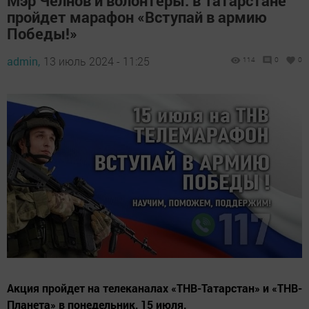
Мэр Челнов и волонтеры: в Татарстане
пройдет марафон «Вступай в армию
Победы!»
admin,
13 июль 2024 - 11:25
114
0
0
Акция пройдет на телеканалах «ТНВ-Татарстан» и «ТНВ-
Планета» в понедельник, 15 июля.