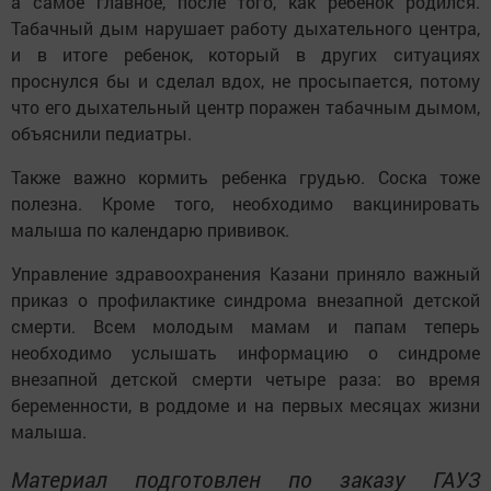
а самое главное, после того, как ребенок родился.
Табачный дым нарушает работу дыхательного центра,
и в итоге ребенок, который в других ситуациях
проснулся бы и сделал вдох, не просыпается, потому
что его дыхательный центр поражен табачным дымом,
объяснили педиатры.
Также важно кормить ребенка грудью. Соска тоже
полезна. Кроме того, необходимо вакцинировать
малыша по календарю прививок.
Управление здравоохранения Казани приняло важный
приказ о профилактике синдрома внезапной детской
смерти. Всем молодым мамам и папам теперь
необходимо услышать информацию о синдроме
внезапной детской смерти четыре раза: во время
беременности, в роддоме и на первых месяцах жизни
малыша.
Материал подготовлен по заказу ГАУЗ