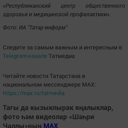
«Республиканский центр общественного
здоровья и медицинской профилактики».
Фото: ИА "Татар-информ"
Следите за самым важным и интересным в
Telegram-канале
Татмедиа
Читайте новости Татарстана в
национальном мессенджере MАХ:
https://max.ru/tatmedia
Тагы да кызыклырак яңалыклар,
фото һәм видеолар «Шәһри
Чаллы»ның
MAX