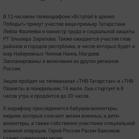
В 12-часовом телемарафоне «Вступай в армию
Победы!» примут участие вице-премьер Татарстана
Лейла Фазлеева и министр труда и социальной защиты
РТ Эльмира Зарипова. Также ожидается участие глав
районов и городов республики, в числе которых будет и
мэр Набережных Челнов Наиль Магдеев.
Запланированы и включения из других регионов
России.
Акция пройдет на телеканалах «ТНВ-Татарстан» и «ТНВ-
Планета» в понедельник, 15 июля. Она стартует в 8
часов утра и продлится до 20 часов.
К марафону присоединятся бабушки-волонтеры,
медики, которые спасают жизни военных, и дети-
волонтеры, а также собственно участники специальной
военной операции. Герой России Расим Баксиков
станет соведущим акции.