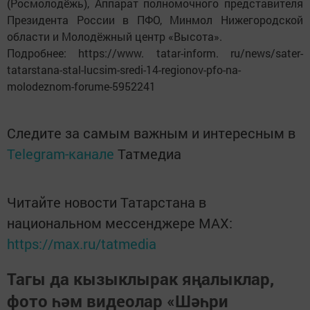
(Росмолодёжь), Аппарат полномочного представителя
Президента России в ПФО, Минмол Нижегородской
области и Молодёжный центр «Высота».
Подробнее: https://www. tatar-inform. ru/news/sater-
tatarstana-stal-lucsim-sredi-14-regionov-pfo-na-
molodeznom-forume-5952241
Следите за самым важным и интересным в
Telegram-канале
Татмедиа
Читайте новости Татарстана в
национальном мессенджере MАХ:
https://max.ru/tatmedia
Тагы да кызыклырак яңалыклар,
фото һәм видеолар «Шәһри