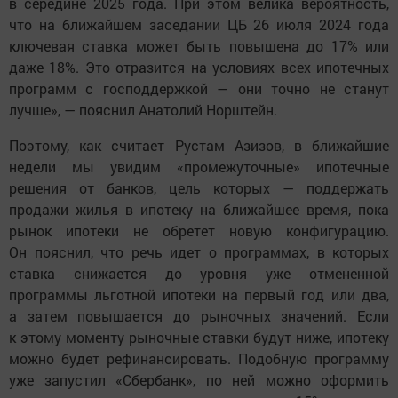
в середине 2025 года. При этом велика вероятность,
что на ближайшем заседании ЦБ 26 июля 2024 года
ключевая ставка может быть повышена до 17% или
даже 18%. Это отразится на условиях всех ипотечных
программ с господдержкой — они точно не станут
лучше», — пояснил Анатолий Норштейн.
Поэтому, как считает Рустам Азизов, в ближайшие
недели мы увидим «промежуточные» ипотечные
решения от банков, цель которых — поддержать
продажи жилья в ипотеку на ближайшее время, пока
рынок ипотеки не обретет новую конфигурацию.
Он пояснил, что речь идет о программах, в которых
ставка снижается до уровня уже отмененной
программы льготной ипотеки на первый год или два,
а затем повышается до рыночных значений. Если
к этому моменту рыночные ставки будут ниже, ипотеку
можно будет рефинансировать. Подобную программу
уже запустил «Сбербанк», по ней можно оформить