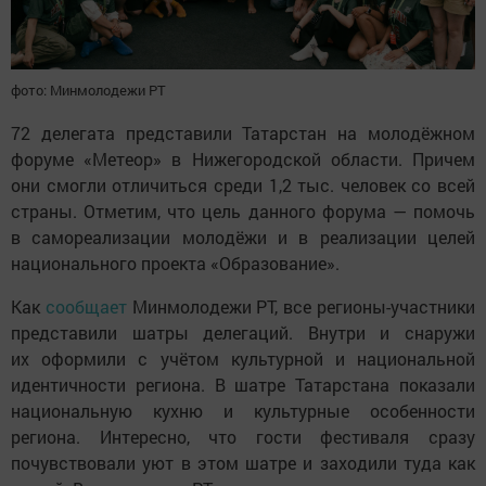
фото: Минмолодежи РТ
72 делегата представили Татарстан на молодёжном
форуме «Метеор» в Нижегородской области. Причем
они смогли отличиться среди 1,2 тыс. человек со всей
страны. Отметим, что цель данного форума — помочь
в самореализации молодёжи и в реализации целей
национального проекта «Образование».
Как
сообщает
Минмолодежи РТ, все регионы-участники
представили шатры делегаций. Внутри и снаружи
их оформили с учётом культурной и национальной
идентичности региона. В шатре Татарстана показали
национальную кухню и культурные особенности
региона. Интересно, что гости фестиваля сразу
почувствовали уют в этом шатре и заходили туда как