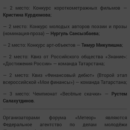
— 2 место: Конкурс короткометражных фильмов —
Кристина Курдюмова
;
— 2 место: Конкурс молодых авторов поэзии и прозы
(номинация-проза) —
Нургуль Сансызбаева
;
— 2 место: Конкурс арт-объектов —
Тимур Микулишна
;
— 2 место: Квиз от Российского общества «Знание»:
«Достижения России» — команда Татарстана;
— 2 место: Квиз «Финансовый дебют» (Второй этап
всероссийской «Мои финансы») — команда Татарстана;
— 3 место: Чемпионат «Весёлые скачки» —
Рустем
Салахутдинов
.
Организаторами форума «Метеор» являются
Федеральное агентство по делам молодёжи