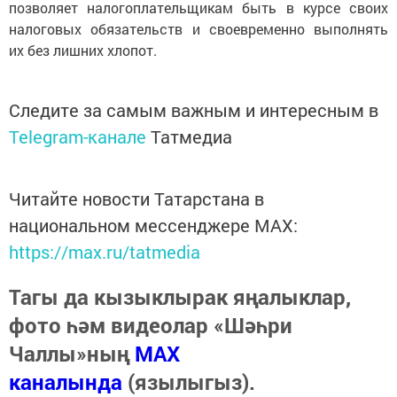
позволяет налогоплательщикам быть в курсе своих
налоговых обязательств и своевременно выполнять
их без лишних хлопот.
Следите за самым важным и интересным в
Telegram-канале
Татмедиа
Читайте новости Татарстана в
национальном мессенджере MАХ:
https://max.ru/tatmedia
Тагы да кызыклырак яңалыклар,
фото һәм видеолар «Шәһри
Чаллы»ның
MAX
каналында
(язылыгыз).