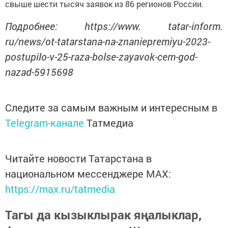
свыше шести тысяч заявок из 86 регионов России.
Подробнее: https://www. tatar-inform.
ru/news/ot-tatarstana-na-znaniepremiyu-2023-
postupilo-v-25-raza-bolse-zayavok-cem-god-
nazad-5915698
Следите за самым важным и интересным в
Telegram-канале
Татмедиа
Читайте новости Татарстана в
национальном мессенджере MАХ:
https://max.ru/tatmedia
Тагы да кызыклырак яңалыклар,