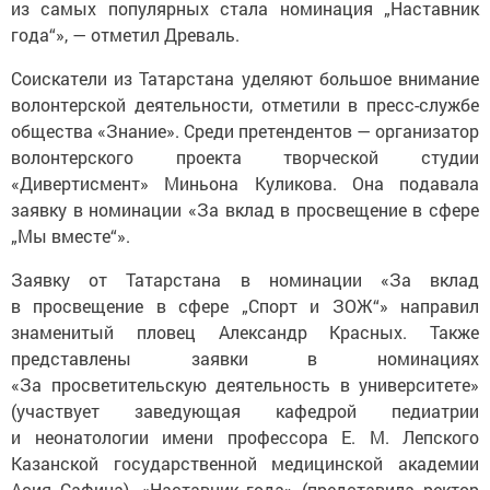
из самых популярных стала номинация „Наставник
года“», — отметил Древаль.
Соискатели из Татарстана уделяют большое внимание
волонтерской деятельности, отметили в пресс-службе
общества «Знание». Среди претендентов — организатор
волонтерского проекта творческой студии
«Дивертисмент» Миньона Куликова. Она подавала
заявку в номинации «За вклад в просвещение в сфере
„Мы вместе“».
Заявку от Татарстана в номинации «За вклад
в просвещение в сфере „Спорт и ЗОЖ“» направил
знаменитый пловец Александр Красных. Также
представлены заявки в номинациях
«За просветительскую деятельность в университете»
(участвует заведующая кафедрой педиатрии
и неонатологии имени профессора Е. М. Лепского
Казанской государственной медицинской академии
Асия Сафина), «Наставник года» (представила ректор