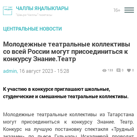
ЧАЛЛЫ ЯҢАЛЫКЛАРЫ
16+
"Шәһри Чаллы" газетасы
ЦЕНТРАЛЬНЫЕ НОВОСТИ
Молодежные театральные коллективы
со всей России могут присоединиться к
конкурсу Знание.Театр
admin,
16 август 2023 - 15:28
133
0
0
К участию в конкурсе приглашают школьные,
студенческие и смешанные театральные коллективы.
Молодежные театральные коллективы из Татарстана
могут присоединиться к конкурсу Знание. Театр.
Конкурс на лучшую постановку спектакля «Трудный
экзамен» по пьесе Гульнары Искалиевой проводит