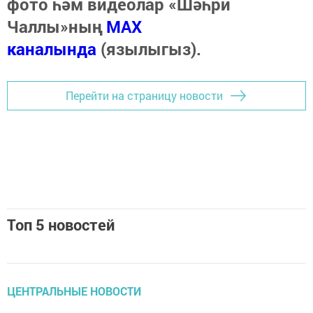
фото һәм видеолар «Шәһри
Чаллы»ның
MAX
каналында
(язылыгыз).
Перейти на страницу новости
Топ 5 новостей
ЦЕНТРАЛЬНЫЕ НОВОСТИ