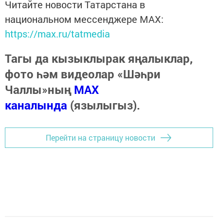
Читайте новости Татарстана в
национальном мессенджере MАХ:
https://max.ru/tatmedia
Тагы да кызыклырак яңалыклар,
фото һәм видеолар «Шәһри
Чаллы»ның
MAX
каналында
(язылыгыз).
Перейти на страницу новости