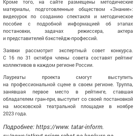
Кроме того, на сайте размещены методические
материалы, подготовленные обществом «Знание»:
видеоурок по созданию спектакля и методическое
пособие с подробной информацией об этапах
постановки, задачах режиссера, актера
и представителей бэкстейдж-профессий.
Заявки рассмотрит экспертный совет конкурса.
С 16 по 31 октября члены совета составят рейтинг
коллективов в каждом регионе России.
Лауреаты проекта смогут выступить
на профессиональной сцене в своем регионе. Труппа,
занявшая первое место в рейтинге, ставшая
обладателем гран-при, выступит со своей постановкой
на московской театральной площадке в ноябре
2023 года.
Подробнее: https://www. tatar-inform.
ru/news/otkryt-priem-rabot-na-konkurs-na-