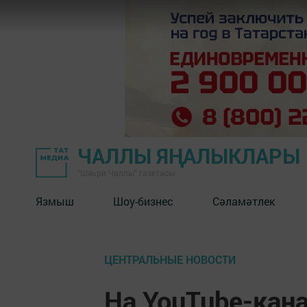
ЧАЛЛЫ ЯҢАЛЫКЛАРЫ
"Шәһри Чаллы" газетасы
Язмыш
Шоу-бизнес
Сәламәтлек
ЦЕНТРАЛЬНЫЕ НОВОСТИ
На YouTube-кан