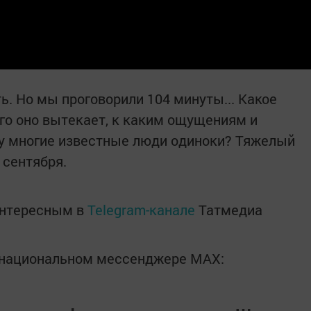
ь. Но мы проговорили 104 минуты... Какое
его оно вытекает, к каким ощущениям и
у многие известные люди одиноки? Тяжелый
 сентября.
интересным в
Telegram-канале
Татмедиа
в национальном мессенджере MАХ: