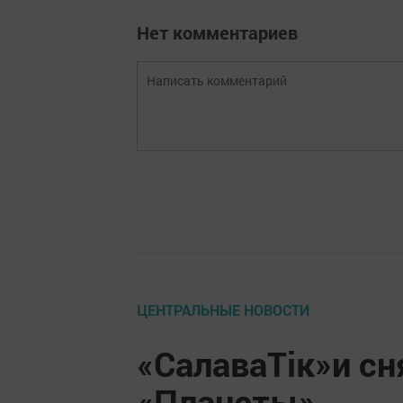
Нет комментариев
ЦЕНТРАЛЬНЫЕ НОВОСТИ
«СалаваТік»и сн
«Планеты»