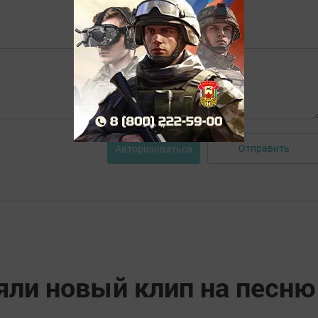
Отправить
Авторизоваться
яли новый клип на песню