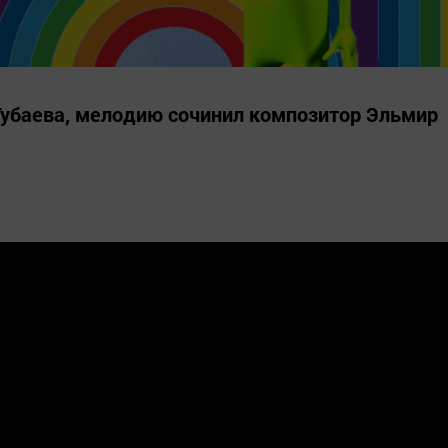
Губаева, мелодию сочинил композитор Эльмир