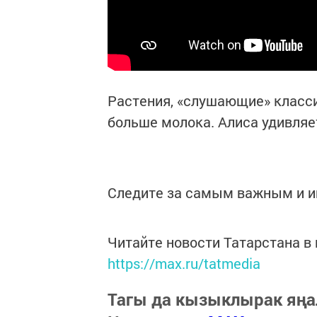
Растения, «слушающие» класси
больше молока. Алиса удивляе
Следите за самым важным и 
Читайте новости Татарстана 
https://max.ru/tatmedia
Тагы да кызыклырак яңа