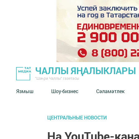
ЧАЛЛЫ ЯҢАЛЫКЛАРЫ
"Шәһри Чаллы" газетасы
Язмыш
Шоу-бизнес
Сәламәтлек
ЦЕНТРАЛЬНЫЕ НОВОСТИ
На YouTube-кана