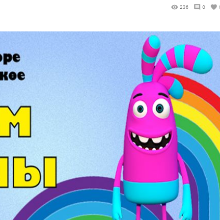
236
0