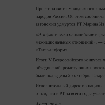
Проект развития молодежного крыл
народов России. Об этом сообщила
автономии удмуртов РТ Марина Ив
«Это фактически олимпийские игры
межнациональных отношений», — ц
«Татар-информ».
Итоги V Всероссийского конкурса 
объединений, реализующих проекты
были подведены 25 октября. Татарст
Исполнительный директор национа
о том, что в РТ за всего годы учас
Фото: архив