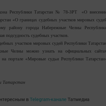
акона Республики Татарстан № 78-ЗРТ «О внесени
арстан «О границах судебных участков мировых суде
ному району города Набережные Челны Республик
ная подсудность судебных участков.
дебных участков мировых судей Республики Татарста
жные Челны можно узнать на официальных сайта
 на портале «Мировые судьи Республики Татарстан
и Татарстан
интересным в
Telegram-канале
Татмедиа