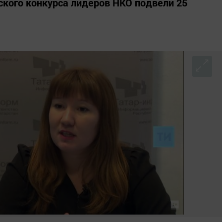
ского конкурса лидеров НКО подвели 25