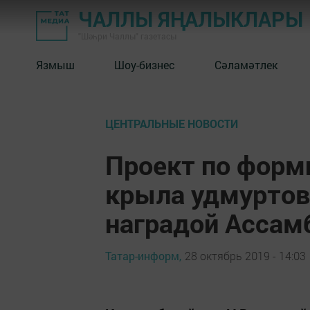
ЧАЛЛЫ ЯҢАЛЫКЛАРЫ
"Шәһри Чаллы" газетасы
Язмыш
Шоу-бизнес
Сәламәтлек
ЦЕНТРАЛЬНЫЕ НОВОСТИ
Проект по фор
крыла удмуртов
наградой Ассам
Татар-информ,
28 октябрь 2019 - 14:03