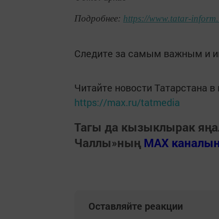
Подробнее:
https://www.tatar-infor
Следите за самым важным и 
Читайте новости Татарстана 
https://max.ru/tatmedia
Тагы да кызыклырак яңа
Чаллы»ның
MAX каналы
Оставляйте реакции