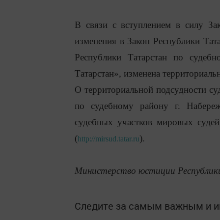
В связи с вступлением в силу З
изменения в Закон Республики Тат
Республики Татарстан по судеб
Татарстан», изменена территориаль
О территориальной подсудности су
по судебному району г. Набере
судебных участков мировых судей
(
).
http://mirsud.tatar.ru
Министерство юстиции Республик
Следите за самым важным и 