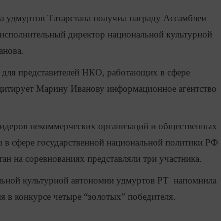
а удмуртов Татарстана получил награду Ассамблеи
 исполнительный директор национальной культурной
анова.
 для представителей НКО, работающих в сфере
итирует Марину Иванову информационное агентство
лидеров некоммерческих организаций и общественных
 в сфере государственной национальной политики РФ
ан на соревнованиях представляли три участника.
льной культурной автономии удмуртов РТ напомнила
тия в конкурсе четыре “золотых” победителя.