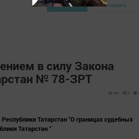
Отправить
Авторизоваться
лением в силу Закона
арстан № 78-ЗРТ
386
0
 Республики Татарстан "О границах судебных
блики Татарстан "