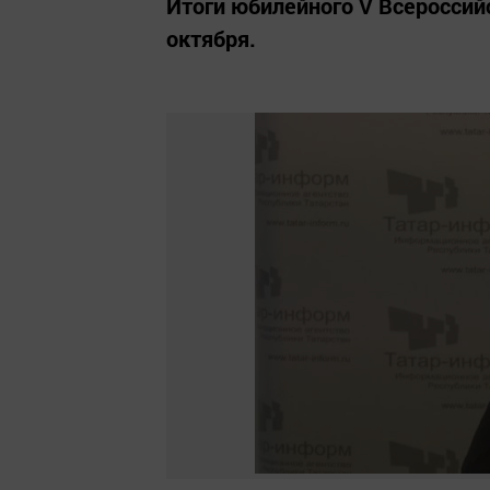
Итоги юбилейного V Всероссий
октября.