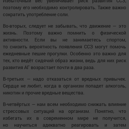
Избыточный вес увеличивает риск развития ССЗ,
поэтому его необходимо контролировать. Также важно
сократить употребление соли.
Во-вторых, следует не забывать, что движение — это
жизнь. Поэтому важно помнить о физической
активности. Если вы не занимаетесь спортом,
то снизить вероятность появления ССЗ могут помочь
ежедневные пешие прогулки. Особенно это важно для
тех, кто ведёт сидячий образ жизни, ведь для них риск
развития АГ возрастает почти в два раза.
В-третьих — надо отказаться от вредных привычек.
Сердце не любит, когда в организм попадет алкоголь,
никотин и прочие вредные вещества.
В-четвёртых — нам всем необходимо снижать влияние
стрессовых ситуаций на организм. Понятно, что
избегать их в современном мире не получится,
но научиться адекватно реагировать и затем