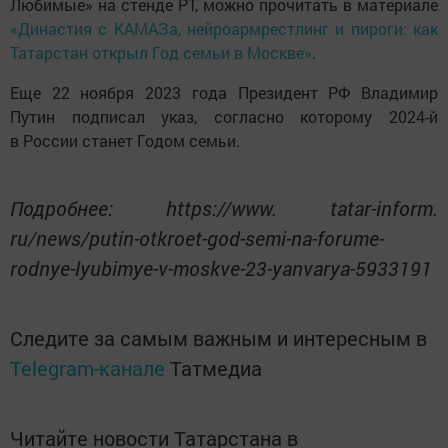
Любимые» на стенде РТ, можно прочитать в материале
«Династия с КАМАЗа, нейроармрестлинг и пироги: как
Татарстан открыл Год семьи в Москве»
.
Еще 22 ноября 2023 года Президент РФ Владимир
Путин подписал указ, согласно которому 2024-й
в России станет Годом семьи.
Подробнее: https://www. tatar-inform.
ru/news/putin-otkroet-god-semi-na-forume-
rodnye-lyubimye-v-moskve-23-yanvarya-5933191
Следите за самым важным и интересным в
Telegram-канале
Татмедиа
Читайте новости Татарстана в