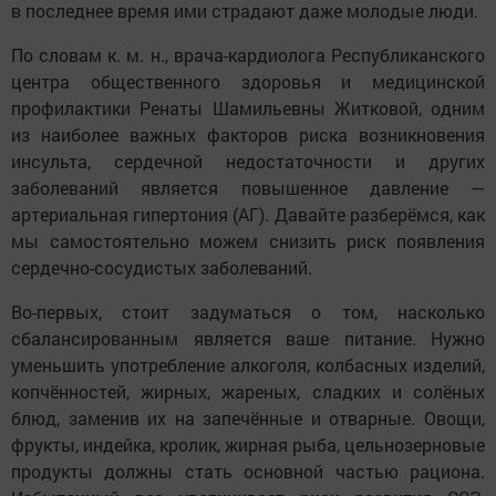
в последнее время ими страдают даже молодые люди.
По словам к. м. н., врача-кардиолога Республиканского
центра общественного здоровья и медицинской
профилактики Ренаты Шамильевны Житковой, одним
из наиболее важных факторов риска возникновения
инсульта, сердечной недостаточности и других
заболеваний является повышенное давление —
артериальная гипертония (АГ). Давайте разберёмся, как
мы самостоятельно можем снизить риск появления
сердечно-сосудистых заболеваний.
Во-первых, стоит задуматься о том, насколько
сбалансированным является ваше питание. Нужно
уменьшить употребление алкоголя, колбасных изделий,
копчённостей, жирных, жареных, сладких и солёных
блюд, заменив их на запечённые и отварные. Овощи,
фрукты, индейка, кролик, жирная рыба, цельнозерновые
продукты должны стать основной частью рациона.