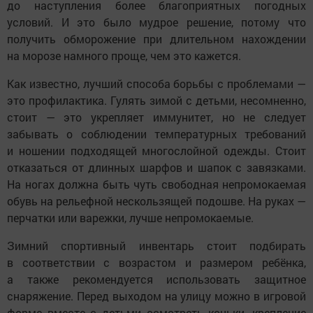
до наступления более благоприятных погодных
условий. И это было мудрое решение, потому что
получить обморожение при длительном нахождении
на морозе намного проще, чем это кажется.
Как известно, лучший способа борьбы с проблемами —
это профилактика. Гулять зимой с детьми, несомненно,
стоит — это укрепляет иммунитет, но не следует
забывать о соблюдении температурных требований
и ношении подходящей многослойной одежды. Стоит
отказаться от длинных шарфов и шапок с завязками.
На ногах должна быть чуть свободная непромокаемая
обувь на рельефной нескользящей подошве. На руках —
перчатки или варежки, лучше непромокаемые.
Зимний спортивный инвентарь стоит подбирать
в соответствии с возрастом и размером ребёнка,
а также рекомендуется использовать защитное
снаряжение. Перед выходом на улицу можно в игровой
форме вместе с детьми осмотреть коньки, крепление