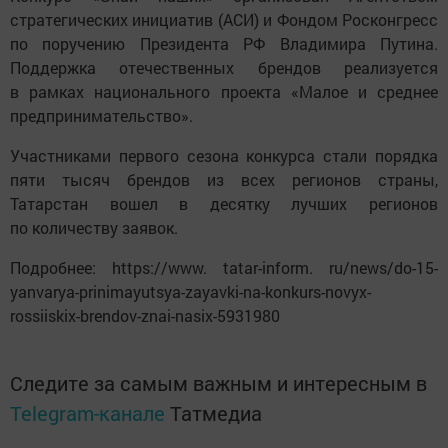
стратегических инициатив (АСИ) и Фондом Росконгресс
по поручению Президента РФ Владимира Путина.
Поддержка отечественных брендов реализуется
в рамках национального проекта «Малое и среднее
предпринимательство».
Участниками первого сезона конкурса стали порядка
пяти тысяч брендов из всех регионов страны,
Татарстан вошел в десятку лучших регионов
по количеству заявок.
Подробнее: https://www. tatar-inform. ru/news/do-15-
yanvarya-prinimayutsya-zayavki-na-konkurs-novyx-
rossiiskix-brendov-znai-nasix-5931980
Следите за самым важным и интересным в
Telegram-канале
Татмедиа