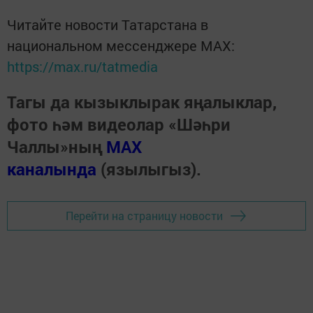
Читайте новости Татарстана в
национальном мессенджере MАХ:
https://max.ru/tatmedia
Тагы да кызыклырак яңалыклар,
фото һәм видеолар «Шәһри
Чаллы»ның
MAX
каналында
(язылыгыз).
Перейти на страницу новости