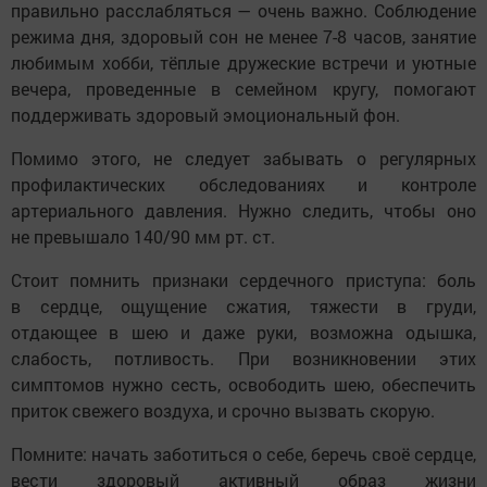
правильно расслабляться — очень важно. Соблюдение
режима дня, здоровый сон не менее 7-8 часов, занятие
любимым хобби, тёплые дружеские встречи и уютные
вечера, проведенные в семейном кругу, помогают
поддерживать здоровый эмоциональный фон.
Помимо этого, не следует забывать о регулярных
профилактических обследованиях и контроле
артериального давления. Нужно следить, чтобы оно
не превышало 140/90 мм рт. ст.
Стоит помнить признаки сердечного приступа: боль
в сердце, ощущение сжатия, тяжести в груди,
отдающее в шею и даже руки, возможна одышка,
слабость, потливость. При возникновении этих
симптомов нужно сесть, освободить шею, обеспечить
приток свежего воздуха, и срочно вызвать скорую.
Помните: начать заботиться о себе, беречь своё сердце,
вести здоровый активный образ жизни