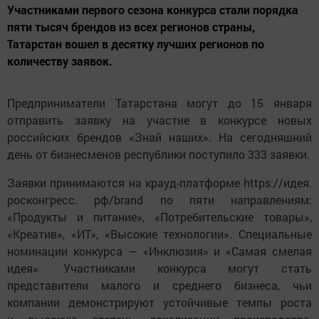
Участниками первого сезона конкурса стали порядка
пяти тысяч брендов из всех регионов страны,
Татарстан вошел в десятку лучших регионов по
количеству заявок.
Предприниматели Татарстана могут до 15 января
отправить заявку на участие в конкурсе новых
российских брендов «Знай наших». На сегодняшний
день от бизнесменов республики поступило 333 заявки.
Заявки принимаются на крауд-платформе https://идея.
росконгресс. рф/brand по пяти направлениям:
«Продукты и питание», «Потребительские товары»,
«Креатив», «ИТ», «Высокие технологии». Специальные
номинации конкурса — «Инклюзия» и «Самая смелая
идея». Участниками конкурса могут стать
представители малого и среднего бизнеса, чьи
компании демонстрируют устойчивые темпы роста