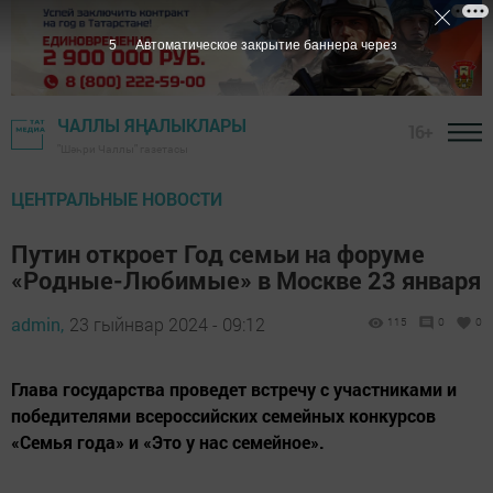
4
Автоматическое закрытие баннера через
ЧАЛЛЫ ЯҢАЛЫКЛАРЫ
16+
"Шәһри Чаллы" газетасы
ЦЕНТРАЛЬНЫЕ НОВОСТИ
Путин откроет Год семьи на форуме
«Родные-Любимые» в Москве 23 января
admin,
23 гыйнвар 2024 - 09:12
115
0
0
Глава государства проведет встречу с участниками и
победителями всероссийских семейных конкурсов
«Семья года» и «Это у нас семейное».