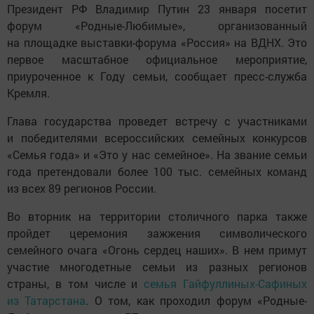
Президент РФ Владимир Путин 23 января посетит
форум «Родные-Любимые», организованный
на площадке выставки-форума «Россия» на ВДНХ. Это
первое масштабное официальное мероприятие,
приуроченное к Году семьи, сообщает пресс-служба
Кремля.
Глава государства проведет встречу с участниками
и победителями всероссийских семейных конкурсов
«Семья года» и «Это у нас семейное». На звание семьи
года претендовали более 100 тыс. семейных команд
из всех 89 регионов России.
Во вторник на территории столичного парка также
пройдет церемония зажжения символического
семейного очага «Огонь сердец наших». В нем примут
участие многодетные семьи из разных регионов
страны, в том числе и
семья Гайфуллиных-Сафиных
из Татарстана
. О том, как проходил форум «Родные-