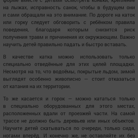
на лыжах, исправность санок, чтобы в будущем они
и сами обращали на это внимание. По дороге на каток
или горку следует обговорить с ребёнком правила
поведения, благодаря которым снизится риск
получения травм и причинения их окружающим. Важно
научить детей правильно падать и быстро вставать.
В качестве катка можно использовать только
специально отведённые для этих целей площадки.
Несмотря на то, что водоёмы, покрытые льдом, зимой
выглядят особенно живописно — стоит отказаться
от катания на их территории.
То же касается и горок — можно кататься только
в специально оборудованных для этого местах,
расположенных вдали от проезжей части. На самой
трассе не должно быть деревьев или иных объектов.
Научите детей скатываться по очереди, только сидя,
ногами вперёд. И конечно же, не оставляйте их без