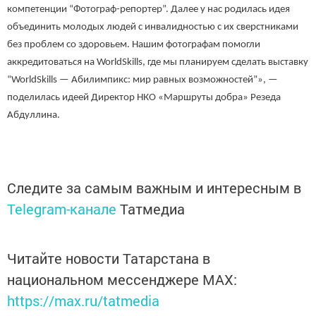
компетенции “Фотограф-репортер”. Далее у нас родилась идея
объединить молодых людей с инвалидностью с их сверстниками
без проблем со здоровьем. Нашим фотографам помогли
аккредитоваться на WorldSkills, где мы планируем сделать выставку
“WorldSkills — Абилимпикс: мир равных возможностей”», —
поделилась идеей Директор НКО «Маршруты добра» Резеда
Абдуллина.
Следите за самым важным и интересным в
Telegram-канале
Татмедиа
Читайте новости Татарстана в
национальном мессенджере MАХ:
https://max.ru/tatmedia