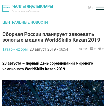
ЧАЛЛЫ ЯҢАЛЫКЛАРЫ
16+
"Шәһри Чаллы" газетасы
ЦЕНТРАЛЬНЫЕ НОВОСТИ
Сборная России планирует завоевать
золотые медали WorldSkills Kazan 2019
Татар-информ,
23 август 2019 - 08:54
426
0
0
23 августа – первый день соревнований мирового
чемпионата WorldSkills Kazan 2019.