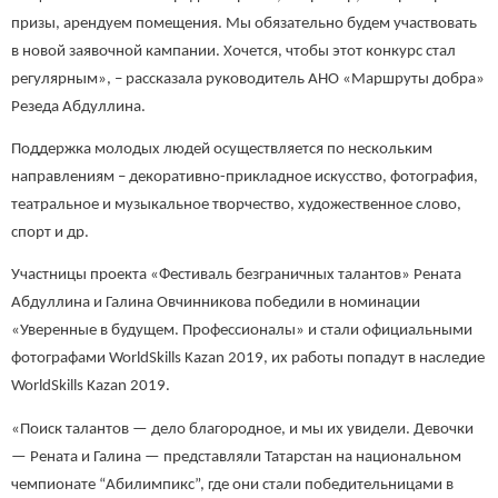
призы, арендуем помещения. Мы обязательно будем участвовать
в новой заявочной кампании. Хочется, чтобы этот конкурс стал
регулярным», – рассказала руководитель АНО «Маршруты добра»
Резеда Абдуллина.
Поддержка молодых людей осуществляется по нескольким
направлениям – декоративно-прикладное искусство, фотография,
театральное и музыкальное творчество, художественное слово,
спорт и др.
Участницы проекта «Фестиваль безграничных талантов» Рената
Абдуллина и Галина Овчинникова победили в номинации
«Уверенные в будущем. Профессионалы» и стали официальными
фотографами WorldSkills Kazan 2019, их работы попадут в наследие
WorldSkills Kazan 2019.
«Поиск талантов — дело благородное, и мы их увидели. Девочки
— Рената и Галина — представляли Татарстан на национальном
чемпионате “Абилимпикс”, где они стали победительницами в