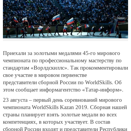
Приехали за золотыми медалями 45-го мирового
чемпионата по профессиональному мастерству по
стандартам «Ворлдскиллс». Так прокомментировали
свое участие в мировом первенстве
представители сборной России по WorldSkills. Об
этом сообщает информагентство «Татар-информ».
23 августа – первый день соревнований мирового
чемпионата WorldSkills
Kazan
2019. Сборная нашей
страны планирует взять золотые медали во всех
компетенциях, в которых участвует. В состав
сборной России входят и представители Республики