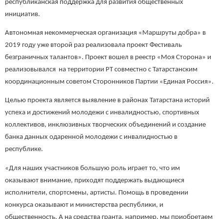
республиканская поддержка для развития общественных
инициатив.
Автономная некоммерческая организация «Маршруты добра» в
2019 году уже второй раз реализовала проект Фестиваль
безграничных талантов». Проект вошел в реестр «Моя Сторона» и
реализовывался на территории РТ совместно с Татарстанским
координационным советом Сторонников Партии «Единая Россия».
Целью проекта является выявление в районах Татарстана историй
успеха и достижений молодежи с инвалидностью, спортивных
коллективов, инклюзивных творческих объединений и создание
банка данных одаренной молодежи с инвалидностью в
республике.
«Для наших участников большую роль играет то, что им
оказывают внимание, приходят поддержать выдающиеся
исполнители, спортсмены, артисты. Помощь в проведении
конкурса оказывают и министерства республики, и
общественность. А на средства гранта, например, мы приобретаем