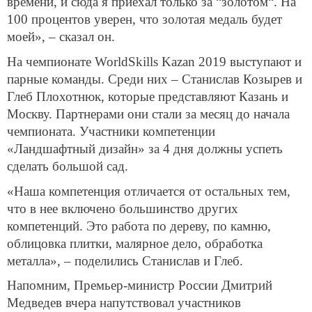
времени, и сюда я приехал только за “золотом“. На
100 процентов уверен, что золотая медаль будет
моей», – сказал он.
На чемпионате WorldSkills Kazan 2019 выступают и
парные команды. Среди них – Станислав Козырев и
Глеб Плохотнюк, которые представляют Казань и
Москву. Партнерами они стали за месяц до начала
чемпионата. Участники компетенции
«Ландшафтный дизайн» за 4 дня должны успеть
сделать большой сад.
«Наша компетенция отличается от остальных тем,
что в нее включено большинство других
компетенций. Это работа по дереву, по камню,
облицовка плитки, малярное дело, обработка
металла», – поделились Станислав и Глеб.
Напомним, Премьер-министр России Дмитрий
Медведев вчера напутствовал участников