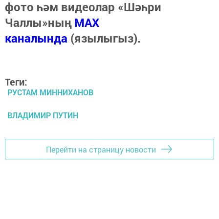
фото һәм видеолар «Шәһри
Чаллы»ның
MAX
каналында
(язылыгыз).
Теги:
РУСТАМ МИННИХАНОВ
ВЛАДИМИР ПУТИН
Перейти на страницу новости