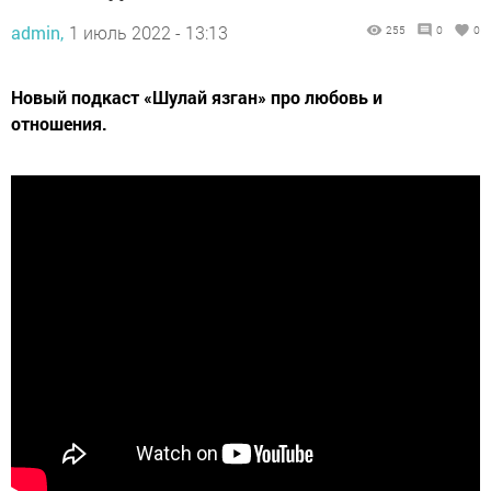
admin,
1 июль 2022 - 13:13
255
0
0
Новый подкаст «Шулай язган» про любовь и
отношения.