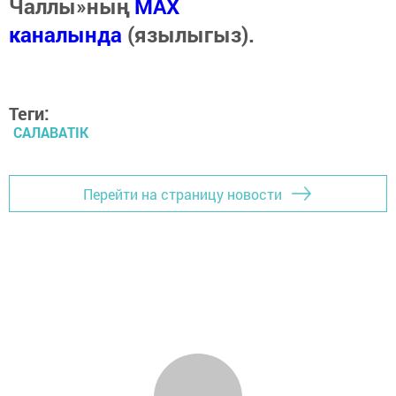
Чаллы»ның
MAX
каналында
(язылыгыз).
Теги:
САЛАВАTIK
Перейти на страницу новости