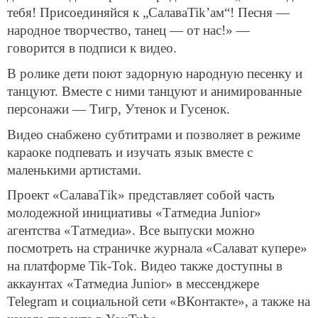
тебя! Присоединяйся к „СалаваTik’ам“! Песня —
народное творчество, танец — от нас!» —
говорится в подписи к видео.
В ролике дети поют задорную народную песенку и
танцуют. Вместе с ними танцуют и анимированные
персонажи — Тигр, Утенок и Гусенок.
Видео снабжено субтитрами и позволяет в режиме
караоке подпевать и изучать язык вместе с
маленькими артистами.
Проект «СалаваТik» представляет собой часть
молодежной инициативы «Татмедиа Junior»
агентства «Татмедиа». Все выпуски можно
посмотреть на страничке журнала «Салават купере»
на платформе Tik-Tok. Видео также доступны в
аккаунтах «Татмедиа Junior» в мессенджере
Telegram и социальной сети «ВКонтакте», а также на