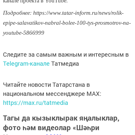
канале проекта в YouTube.
Подробнее: https://www.tatar-inform.ru/news/rolik-
epipe-salavatikov-nabral-bolee-100-tys-prosmotrov-na-
youtube-5866999
Следите за самым важным и интересным в
Telegram-канале
Татмедиа
Читайте новости Татарстана в
национальном мессенджере MАХ:
https://max.ru/tatmedia
Тагы да кызыклырак яңалыклар,
фото һәм видеолар «Шәһри