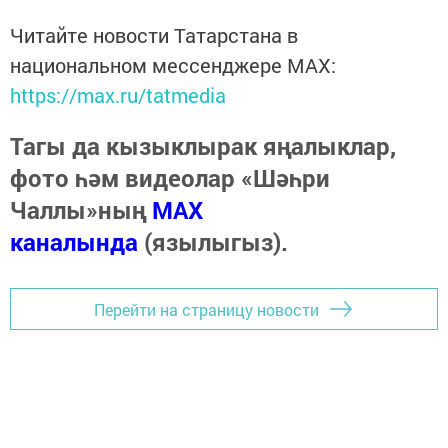
Читайте новости Татарстана в
национальном мессенджере MАХ:
https://max.ru/tatmedia
Тагы да кызыклырак яңалыклар,
фото һәм видеолар «Шәһри
Чаллы»ның
MAX
каналында
(язылыгыз).
Перейти на страницу новости