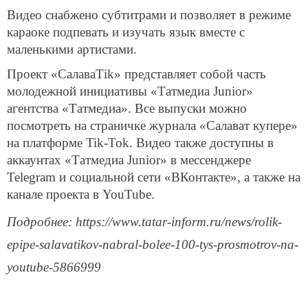
Видео снабжено субтитрами и позволяет в режиме
караоке подпевать и изучать язык вместе с
маленькими артистами.
Проект «СалаваТik» представляет собой часть
молодежной инициативы «Татмедиа Junior»
агентства «Татмедиа». Все выпуски можно
посмотреть на страничке журнала «Салават купере»
на платформе Tik-Tok. Видео также доступны в
аккаунтах «Татмедиа Junior» в мессенджере
Telegram и социальной сети «ВКонтакте», а также на
канале проекта в YouTube.
Подробнее: https://www.tatar-inform.ru/news/rolik-
epipe-salavatikov-nabral-bolee-100-tys-prosmotrov-na-
youtube-5866999