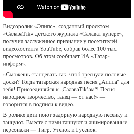
Видеоролик «Эпипе», созданный проектом
«СалаваТik» детского журнала «Салават купере»,
получил заслуженное признание у посетителей
видеохостинга YouTube, собрав более 100 тыс.
просмотров. Об этом сообщает ИА «Татар-
информ».
«Сможешь станцевать так, чтоб треснули половые
доски? Тогда татарская народная песня „Апипа“ для
тебя! Присоединяйся к „СалаваTik’ам“! Песня —
народное творчество, танец — от нас!» —
говорится в подписи к видео.
В ролике дети поют задорную народную песенку и
танцуют. Вместе с ними танцуют и анимированные
персонажи — Тигр, Утенок и Гусенок.