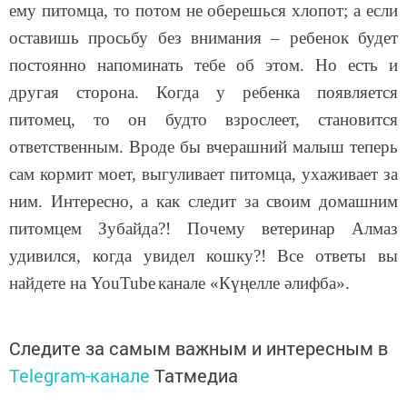
ему питомца, то потом не оберешься хлопот; а если
оставишь просьбу без внимания – ребенок будет
постоянно напоминать тебе об этом. Но есть и
другая сторона. Когда у ребенка появляется
питомец, то он будто взрослеет, становится
ответственным. Вроде бы вчерашний малыш теперь
сам кормит моет, выгуливает питомца, ухаживает за
ним. Интересно, а как следит за своим домашним
питомцем Зубайда?! Почему ветеринар Алмаз
удивился, когда увидел кошку?! Все ответы вы
найдете на
YouTube
канале
«Күңелле әлифба».
Следите за самым важным и интересным в
Telegram-канале
Татмедиа