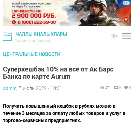
ЧАЛЛЫ ЯҢАЛЫКЛАРЫ
16+
"Шәһри Чаллы" газетасы
ЦЕНТРАЛЬНЫЕ НОВОСТИ
Суперкешбэк 10% на все от Ак Барс
Банка по карте Aurum
admin,
7 июль 2022 - 10:31
274
0
0
Получать повышенный кешбэк в рублях можно в
течение 3 месяцев за оплату любых товаров и услуг в
торгово-сервисных предприятиях.