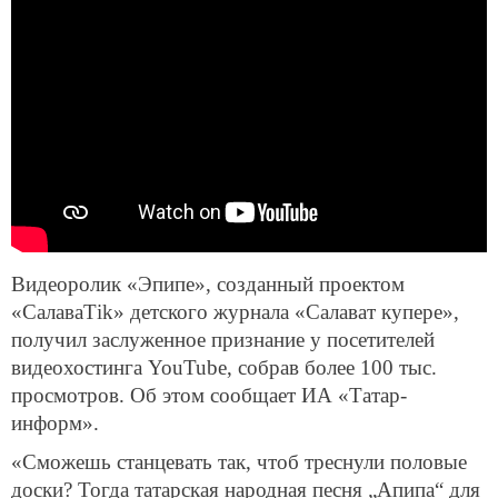
Видеоролик «Эпипе», созданный проектом
«СалаваТik» детского журнала «Салават купере»,
получил заслуженное признание у посетителей
видеохостинга YouTube, собрав более 100 тыс.
просмотров. Об этом сообщает ИА «Татар-
информ».
«Сможешь станцевать так, чтоб треснули половые
доски? Тогда татарская народная песня „Апипа“ для