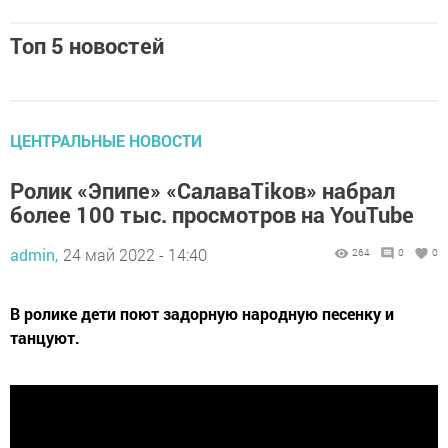
Топ 5 новостей
ЦЕНТРАЛЬНЫЕ НОВОСТИ
Ролик «Эпипе» «СалаваТikов» набрал
более 100 тыс. просмотров на YouTube
admin,
24 май 2022 - 14:40
264
0
0
В ролике дети поют задорную народную песенку и
танцуют.