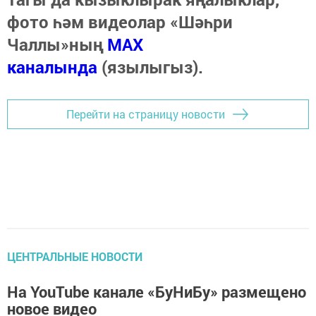
фото һәм видеолар «Шәһри
Чаллы»ның
MAX
каналында
(язылыгыз).
Перейти на страницу новости
ЦЕНТРАЛЬНЫЕ НОВОСТИ
На YouTube канале «БуНиБу» размещено
новое видео