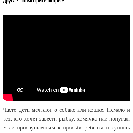
друга? Посмотрите скорее!
Часто дети мечтают о собаке или кошке. Немало и
тех, кто хочет завести рыбку, хомячка или попугая.
Если прислушаешься к просьбе ребенка и купишь