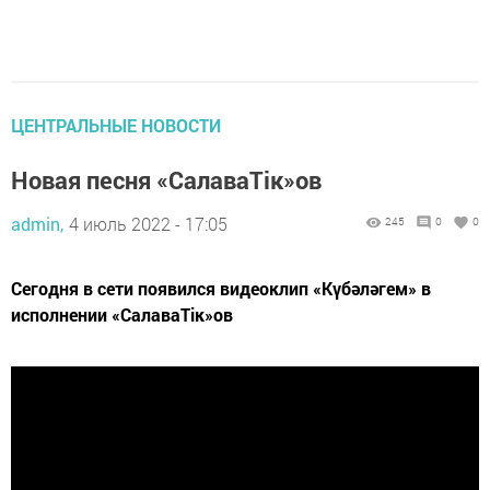
ЦЕНТРАЛЬНЫЕ НОВОСТИ
Новая песня «СалаваТік»ов
admin,
4 июль 2022 - 17:05
245
0
0
Сегодня в сети появился видеоклип «Күбәләгем» в
исполнении «СалаваТік»ов