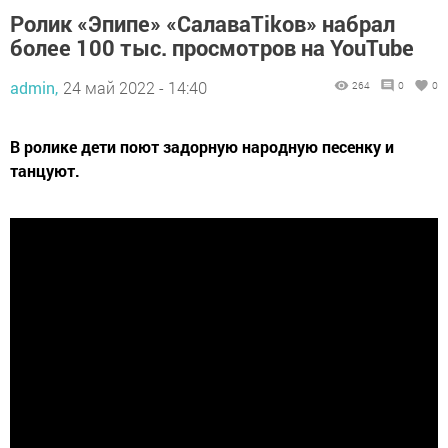
Ролик «Эпипе» «СалаваТikов» набрал
более 100 тыс. просмотров на YouTube
admin,
24 май 2022 - 14:40
264
0
0
В ролике дети поют задорную народную песенку и
танцуют.