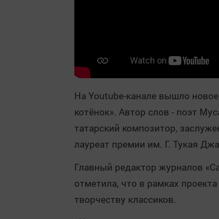
На Youtube-канале вышло новое
котёнок». Автор слов - поэт М
татарский композитор, заслуже
лауреат премии им. Г. Тукая Дж
Главный редактор журналов «Са
отметила, что в рамках проекта
творчеству классиков.