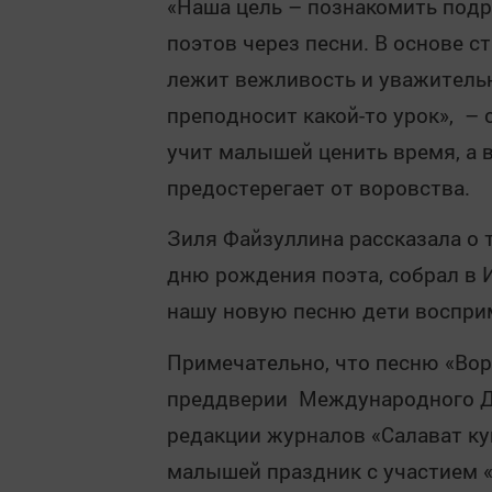
«Наша цель – познакомить под
поэтов через песни. В основе с
лежит вежливость и уважитель
преподносит какой-то урок», – 
учит малышей ценить время, а 
предостерегает от воровства.
Зиля Файзуллина рассказала о 
дню рождения поэта, собрал в 
нашу новую песню дети восприм
Примечательно, что песню «Во
преддверии Международного Дн
редакции журналов «Салават ку
малышей праздник с участием «