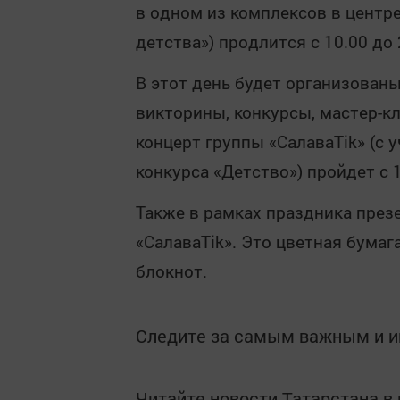
в одном из комплексов в центре
детства») продлится с 10.00 до 
В этот день будет организованы
викторины, конкурсы, мастер-кл
концерт группы «СалаваТіk» (с
конкурса «Детство») пройдет с 1
Также в рамках праздника пре
«СалаваТіk». Это цветная бумаг
блокнот.
Следите за самым важным и 
Читайте новости Татарстана 