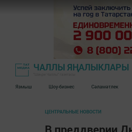
ЧАЛЛЫ ЯҢАЛЫКЛАРЫ
"Шәһри Чаллы" газетасы
Язмыш
Шоу-бизнес
Сәламәтлек
ЦЕНТРАЛЬНЫЕ НОВОСТИ
В преддверии Д